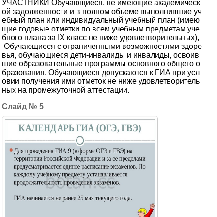
УЧАСТНИКИ Обучающиеся, не имеющие академическ
ой задолженности и в полном объеме выполнившие уч
ебный план или индивидуальный учебный план (имею
щие годовые отметки по всем учебным предметам уче
бного плана за IX класс не ниже удовлетворительных),
Обучающиеся с ограниченными возможностями здоро
вья, обучающиеся дети-инвалиды и инвалиды, освоив
шие образовательные программы основного общего о
бразования, Обучающиеся допускаются к ГИА при усл
овии получения ими отметок не ниже удовлетворитель
ных на промежуточной аттестации.
5