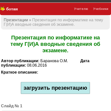
Учителю
Учебники
Презентации
Презентация по информатике на тему
Презентации
Г(И)А вводные сведения об экзамене.
Презентация по информатике на
тему Г(И)А вводные сведения об
экзамене.
Автор публикации:
Баранова О.М.
Дата
публикации:
08.06.2016
Краткое описание:
загрузить презентацию
1