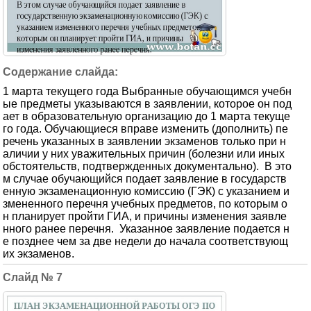
1 марта текущего года Выбранные обучающимся учебн
ые предметы указываются в заявлении, которое он под
ает в образовательную организацию до 1 марта текуще
го года. Обучающиеся вправе изменить (дополнить) пе
речень указанных в заявлении экзаменов только при н
аличии у них уважительных причин (болезни или иных
обстоятельств, подтвержденных документально). В это
м случае обучающийся подает заявление в государств
енную экзаменационную комиссию (ГЭК) с указанием и
змененного перечня учебных предметов, по которым о
н планирует пройти ГИА, и причины изменения заявле
нного ранее перечня. Указанное заявление подается н
е позднее чем за две недели до начала соответствующ
их экзаменов.
7