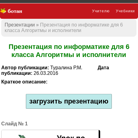
Учителю
Учебники
Презентации
Презентация по информатике для 6
Презентации
класса Алгоритмы и исполнители
Презентация по информатике для 6
класса Алгоритмы и исполнители
Автор публикации:
Туралина Р.М.
Дата
публикации:
26.03.2016
Краткое описание:
загрузить презентацию
1