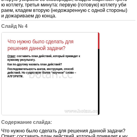
ю котлету, третья минута: первую (готовую) котлету уби
раем, кладем вторую (недожаренную с одной стороны)
и дожариваем до конца.
4
Что нужно было сделать для решения данной задачи?
Ответ: составить план действий, который приведет к ну