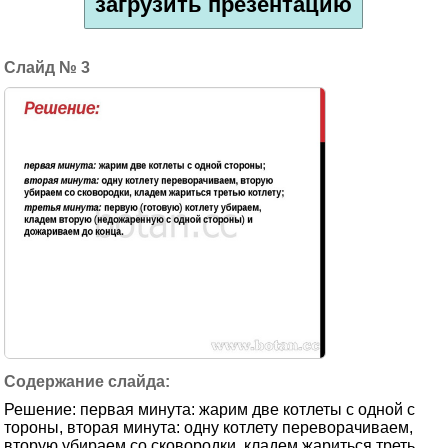
загрузить презентацию
3
Решение: первая минута: жарим две котлеты с одной с
тороны, вторая минута: одну котлету переворачиваем,
вторую убираем со сковородки, кладем жариться треть