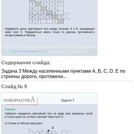
Задача 3 Между населенными пунктами А, В, С, D, Е по
строены дороги, протяженн...
9