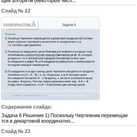
щий алгоритм (некоторые числ...
22
Задача 6 Решение 1) Поскольку Чертежник перемещае
тся в декартовой координатно...
23