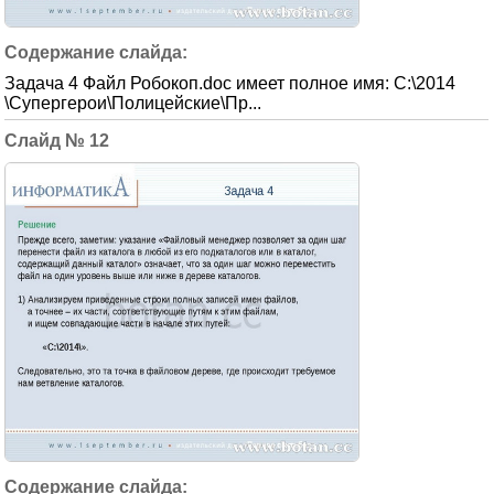
Задача 4 Файл Робокоп.doc имеет полное имя: С:\2014
\Супергерои\Полицейские\Пр...
12