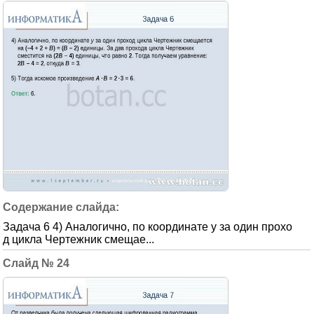
Задача 6 4) Аналогично, по координате y за один прохо
д цикла Чертежник смещае...
24