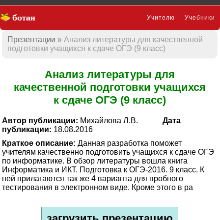
Учителю
Учебники
Презентации
Анализ литературы для качественной
Презентации
подготовки учащихся к сдаче ОГЭ (9 класс)
Анализ литературы для
качественной подготовки учащихся
к сдаче ОГЭ (9 класс)
Автор публикации:
Михайлова Л.В.
Дата
публикации:
18.08.2016
Краткое описание:
Данная разработка поможет
учителям качественно подготовить учащихся к сдаче ОГЭ
по информатике. В обзор литературы вошла книга
Информатика и ИКТ. Подготовка к ОГЭ-2016. 9 класс. К
ней прилагаются так же 4 варианта для пробного
тестирования в электронном виде. Кроме этого в ра
загрузить презентацию