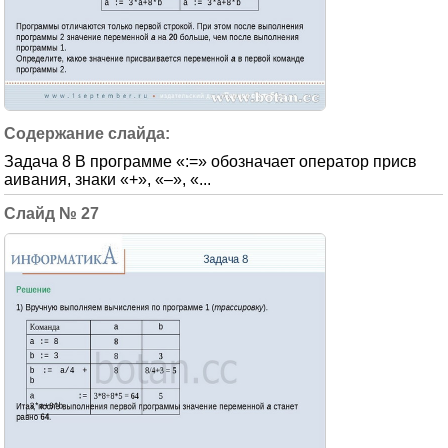
Задача 8 В программе «:=» обозначает оператор присв
аивания, знаки «+», «–», «...
27