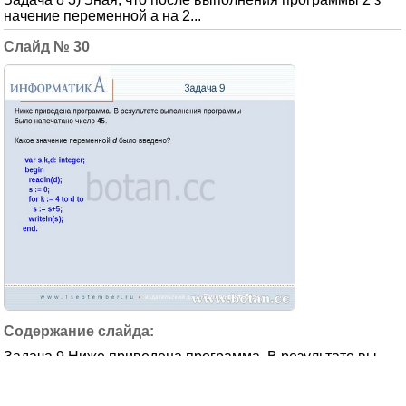
начение переменной a на 2...
30
Задача 9 Ниже приведена программа. В результате вы
полнения программы было нап...
31