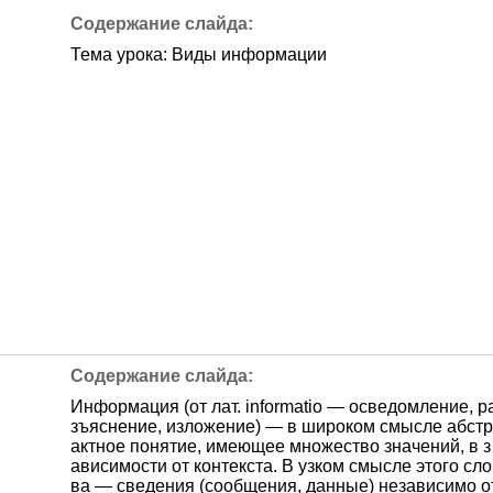
Тема урока: Виды информации
Информация (от лат. informatio — осведомление, р
зъяснение, изложение) — в широком смысле абстр
актное понятие, имеющее множество значений, в з
ависимости от контекста. В узком смысле этого сло
ва — сведения (сообщения, данные) независимо о