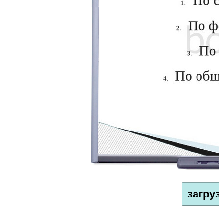
загру