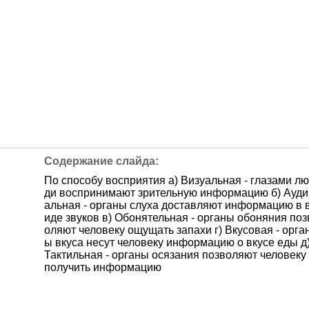
По способу восприятия а) Визуальная - глазами лю
ди воспринимают зрительную информацию б) Ауди
альная - органы слуха доставляют информацию в 
иде звуков в) Обонятельная - органы обоняния поз
оляют человеку ощущать запахи г) Вкусовая - орга
ы вкуса несут человеку информацию о вкусе еды д
Тактильная - органы осязания позволяют человеку
получить информацию