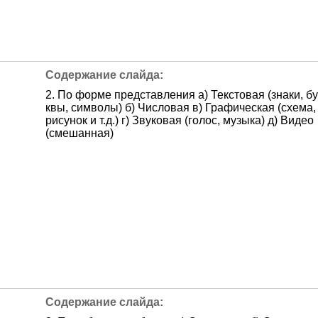
2. По форме представления а) Текстовая (знаки, бу
квы, символы) б) Числовая в) Графическая (схема,
рисунок и т.д.) г) Звуковая (голос, музыка) д) Видео
(смешанная)