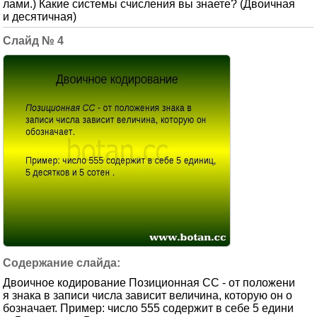
лами.) Какие системы счисления вы знаете? (Двоичная
и десятичная)
4
Двоичное кодирование Позиционная СС - от положени
я знака в записи числа зависит величина, которую он о
бозначает. Пример: число 555 содержит в себе 5 едини