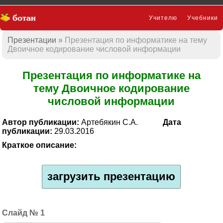
Учителю
Учебники
Презентации
Презентация по информатике на тему
Презентации
Двоичное кодирование числовой информации
Презентация по информатике на
тему Двоичное кодирование
числовой информации
Автор публикации:
Артебякин С.А.
Дата
публикации:
29.03.2016
Краткое описание:
загрузить презентацию
1