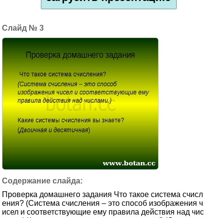
3
Проверка домашнего задания Что такое система счисл
ения? (Система счисления – это способ изображения ч
исел и соответствующие ему правила действия над чис