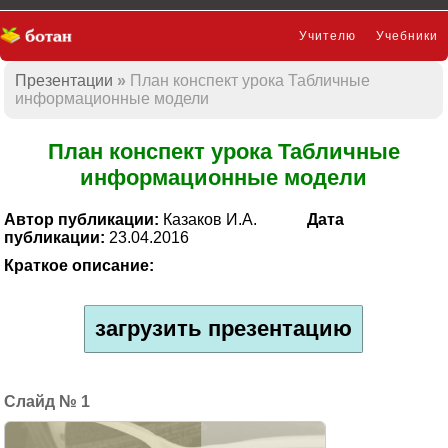
Учителю
Учебники
Презентации
План конспект урока Табличные
Презентации
информационные модели
План конспект урока Табличные
информационные модели
Автор публикации:
Казаков И.А.
Дата
публикации:
23.04.2016
Краткое описание:
загрузить презентацию
1