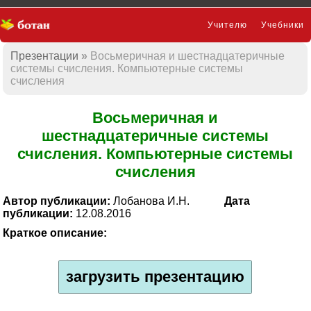
Учителю
Учебники
Презентации
Восьмеричная и шестнадцатеричные
Презентации
системы счисления. Компьютерные системы
счисления
Восьмеричная и
шестнадцатеричные системы
счисления. Компьютерные системы
счисления
Автор публикации:
Лобанова И.Н.
Дата
публикации:
12.08.2016
Краткое описание:
загрузить презентацию