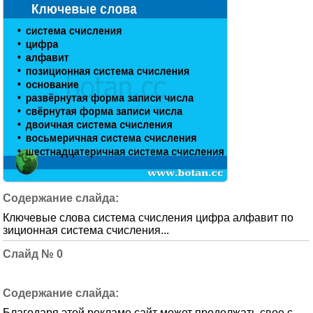
Ключевые слова система счисления цифра алфавит по
зиционная система счисления...
0
Благодаря этой рекламе сайт может продолжать свое с