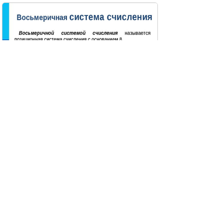
Восьмеричной системой счисления называется позици
онная система счисления с ос...
15