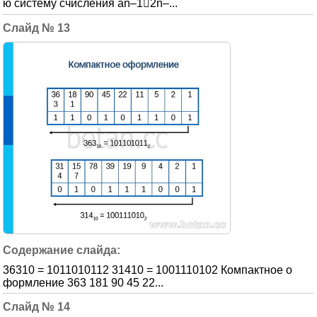
ю систему счисления an–12n–...
13
36310 = 1011010112 31410 = 1001110102 Компактное о
формление 363 181 90 45 22...
14