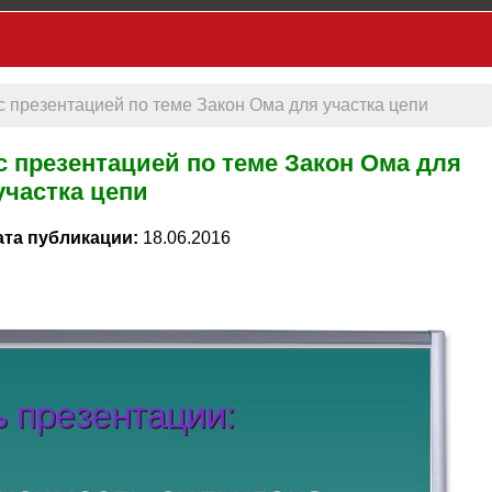
 с презентацией по теме Закон Ома для участка цепи
 с презентацией по теме Закон Ома для
участка цепи
ата публикации:
18.06.2016