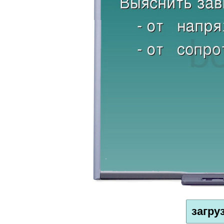
загру