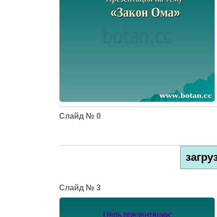
0
загру
3