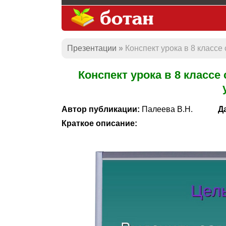
Презентации
Конспект урока в 8 классе
Конспект урока в 8 классе
Автор публикации:
Палеева В.Н.
Д
Краткое описание: