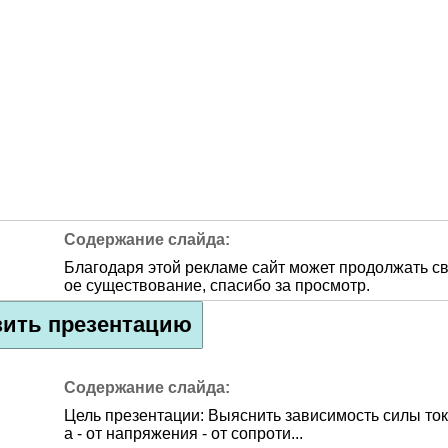
Благодаря этой рекламе сайт может продолжать с
ое существование, спасибо за просмотр.
зить презентацию
Цель презентации: Выяснить зависимость силы ток
а - от напряжения - от сопроти...