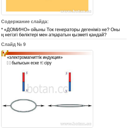
* «ДОМИНО» ойыны Ток генераторы дегеніміз не? Оны
ң негізгі бөліктері мен атқаратын қызметі қандай?
9