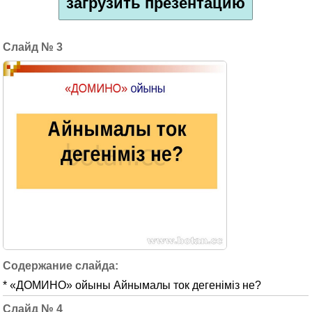
загрузить презентацию
3
* «ДОМИНО» ойыны Айнымалы ток дегеніміз не?
4