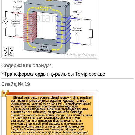
* Трансформатордың құрылысы Темір өзекше
19