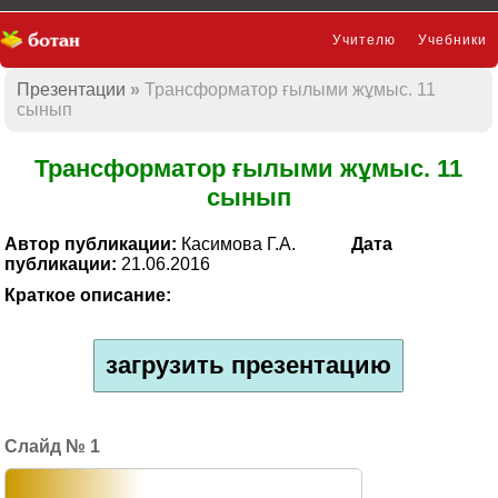
Учителю
Учебники
Презентации
Трансформатор ғылыми жұмыс. 11
Презентации
сынып
Трансформатор ғылыми жұмыс. 11
сынып
Автор публикации:
Касимова Г.А.
Дата
публикации:
21.06.2016
Краткое описание:
загрузить презентацию
1