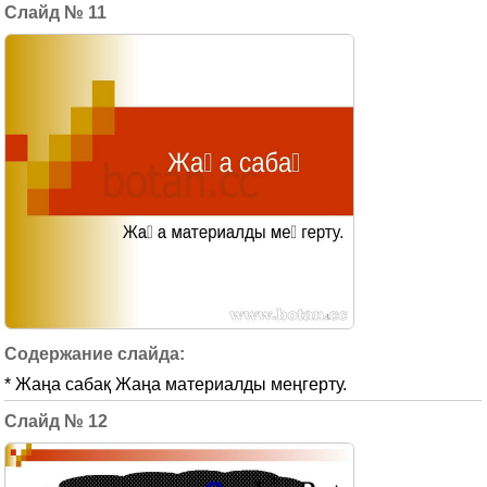
11
* Жаңа сабақ Жаңа материалды меңгерту.
12