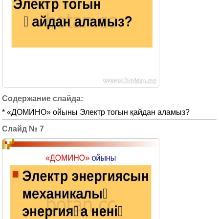
* «ДОМИНО» ойыны Электр тогын қайдан аламыз?
7