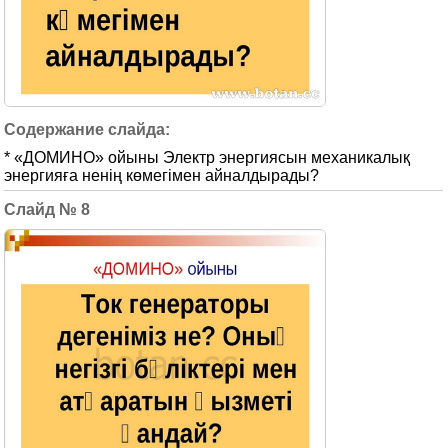
* «ДОМИНО» ойыны Электр энергиясын механикалық
энергияға ненің көмегімен айналдырады?
8