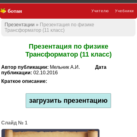
Учителю
Учебники
Презентации
Презентация по физике
Презентации
Трансформатор (11 класс)
Презентация по физике
Трансформатор (11 класс)
Автор публикации:
Мельник А.И.
Дата
публикации:
02.10.2016
Краткое описание:
загрузить презентацию
1