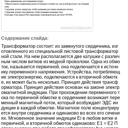
Трансформатор состоит: из замкнутого сердечника, изг
отовленного из специальной листовой трансформатор
ной стали. На нем располагаются две катушки с различ
ным числом витков из медной проволоки. Одна из обмо
ток, называется первичной, она подключается к источн
ику переменного напряжения. Устройства, потребляющ
ие электроэнергию, подключаются к вторичной обмотк
е, их может быть несколько. Принцип действия трансф
орматора. Принцип действия основан на законе электр
омагнитной индукции. При прохождении переменного т
ока по первичной обмотке в сердечнике возникает пере
менный магнитный поток, который возбуждает ЭДС ин
дукции в каждой обмотке. Магнитное поле концентриру
ется внутри сердечника и одинаково во всех его сечени
ях. Мгновенное значение индукции Ei в любом витке и
первичной, и вторичной обмоток одинаково: Е1 = Е2 П