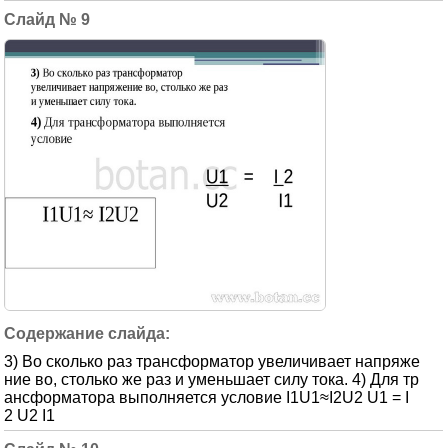
9
3) Во сколько раз трансформатор увеличивает напряже
ние во, столько же раз и уменьшает силу тока. 4) Для тр
ансформатора выполняется условие I1U1≈I2U2 U1 = I
2 U2 I1