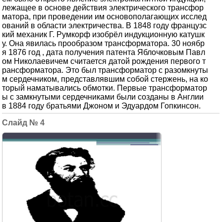
лежащее в основе действия электрического трансфор
матора, при проведении им основополагающих исслед
ований в области электричества. В 1848 году французс
кий механик Г. Румкорф изобрёл индукционную катушк
у. Она явилась прообразом трансформатора. 30 ноябр
я 1876 год , дата получения патента Яблочковым Павл
ом Николаевичем считается датой рождения первого т
рансформатора. Это был трансформатор с разомкнуты
м сердечником, представлявшим собой стержень, на ко
торый наматывались обмотки. Первые трансформатор
ы с замкнутыми сердечниками были созданы в Англии
в 1884 году братьями Джоном и Эдуардом Гопкинсон.
4