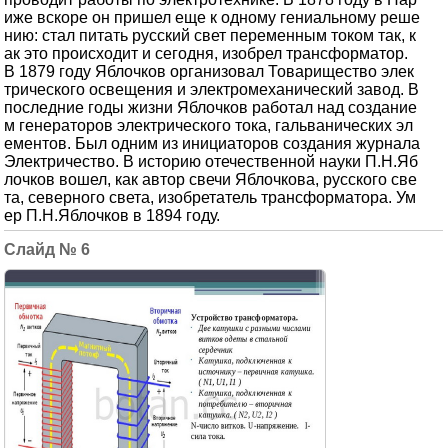
иже вскоре он пришел еще к одному гениальному реше
нию: стал питать русский свет переменным током так, к
ак это происходит и сегодня, изобрел трансформатор.
В 1879 году Яблочков организовал Товарищество элек
трического освещения и электромеханический завод. В
последние годы жизни Яблочков работал над создание
м генераторов электрического тока, гальванических эл
ементов. Был одним из инициаторов создания журнала
Электричество. В историю отечественной науки П.Н.Яб
лочков вошел, как автор свечи Яблочкова, русского све
та, северного света, изобретатель трансформатора. Ум
ер П.Н.Яблочков в 1894 году.
6