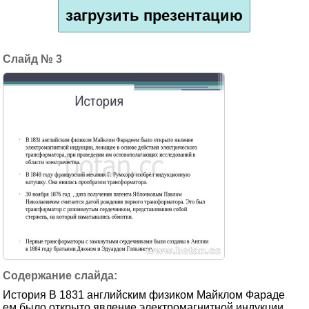
загрузить презентацию
3
История В 1831 английским физиком Майклом Фараде
ем было открыто явление электромагнитной индукции,