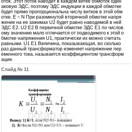
оток. Этот поток наводит в каждом витке обмоток один
аковую ЭДС, поэтому ЭДС индукции в каждой обмотке
будет прямо пропорциональна числу витков в этой обм
отке. Е ~ N При разомкнутой вторичной обмотке напря
жение на ее зажимах U2 будет равно наводимой в ней
ЭДС Е2. U2 Е2 В первичной обмотке ЭДС Е1 по числов
ому значению мало отличается от подводимого к этой о
бмотке напряжения U1, практически их можно считать
равными. U1 Е1 Величина, показывающая, во сколько
раз данный трансформатор изменяет напряжение пер
еменного тока, называется коэффициентом трансформ
ации.
11