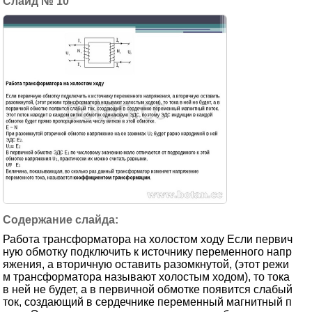
10
Работа трансформатора на холостом ходу Если первич
ную обмотку подключить к источнику переменного напр
яжения, а вторичную оставить разомкнутой, (этот режи
м трансформатора называют холостым ходом), то тока
в ней не будет, а в первичной обмотке появится слабый
ток, создающий в сердечнике переменный магнитный п