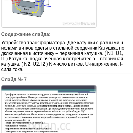
Устройство трансформатора. Две катушки с разными ч
ислами витков одеты в стальной сердечник Катушка, по
дключенная к источнику – первичная катушка. ( N1, U1,
I1 ) Катушка, подключенная к потребителю – вторичная
катушка. ( N2, U2, I2 ) N-число витков. U-напряжение. I-
сила тока.
7