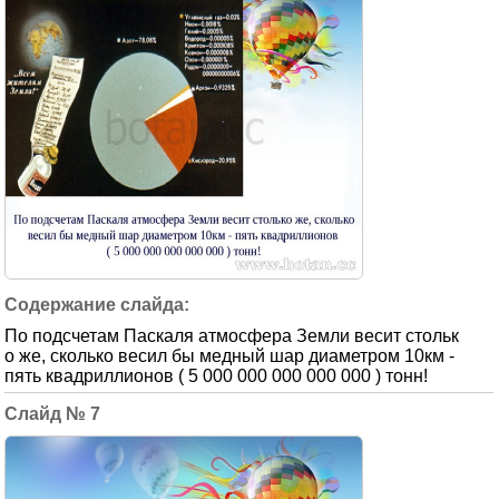
По подсчетам Паскаля атмосфера Земли весит стольк
о же, сколько весил бы медный шар диаметром 10км -
пять квадриллионов ( 5 000 000 000 000 000 ) тонн!
7