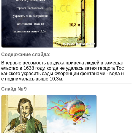
Впервые весомость воздуха привела людей в замешат
ельство в 1638 году, когда не удалась затея герцога Тос
канского украсить сады Флоренции фонтанами - вода н
е поднималась выше 10,3м.
9