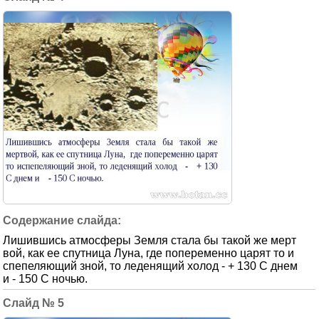
Лишившись атмосферы Земля стала бы такой же мерт
вой, как ее спутница Луна, где попеременно царят то и
спепеляющий зной, то леденящий холод - + 130 С днем
и - 150 С ночью.
5