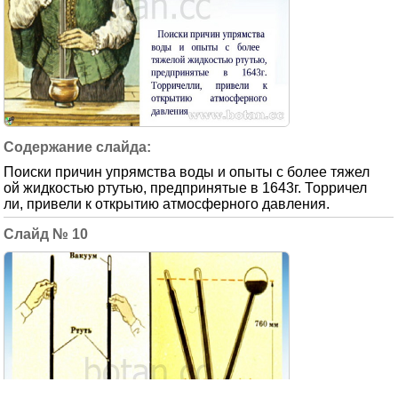
Поиски причин упрямства воды и опыты с более тяжел
ой жидкостью ртутью, предпринятые в 1643г. Торричел
ли, привели к открытию атмосферного давления.
10