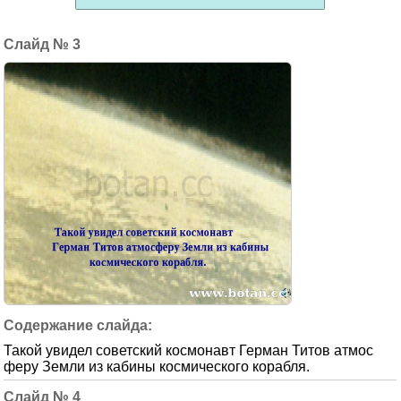
3
Такой увидел советский космонавт Герман Титов атмос
феру Земли из кабины космического корабля.
4