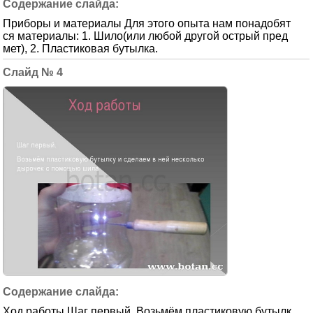
Приборы и материалы Для этого опыта нам понадобят
ся материалы: 1. Шило(или любой другой острый пред
мет), 2. Пластиковая бутылка.
4
Ход работы Шаг первый. Возьмём пластиковую бутылк