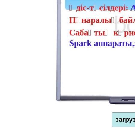
загру