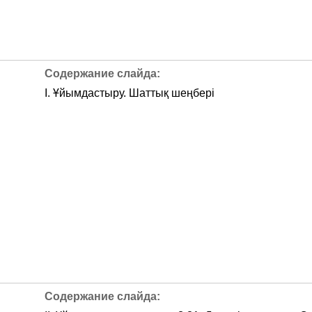
І. Ұйымдастыру. Шаттық шеңбері