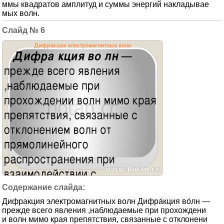
ммы квадратов амплитуд и суммы энергий накладывае
мых волн.
6
Дифракция электромагнитных волн Дифра́кция во́лн —
прежде всего явления ,наблюдаемые при прохождени
и волн мимо края препятствия, связанные с отклонени