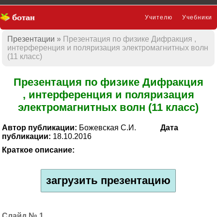
Учителю
Учебники
Презентации
Презентация по физике Дифракция ,
Презентации
интерференция и поляризация электромагнитных волн
(11 класс)
Презентация по физике Дифракция
, интерференция и поляризация
электромагнитных волн (11 класс)
Автор публикации:
Божевская С.И.
Дата
публикации:
18.10.2016
Краткое описание:
загрузить презентацию
1