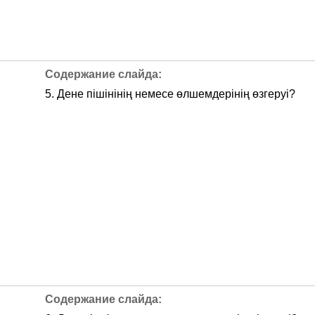
5. Дене пішінінің немесе өлшемдерінің өзгеруі?