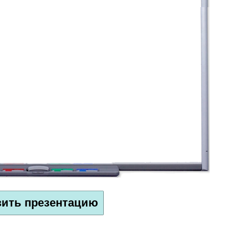
зить презентацию