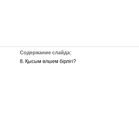
8. Қысым өлшем бірлігі?