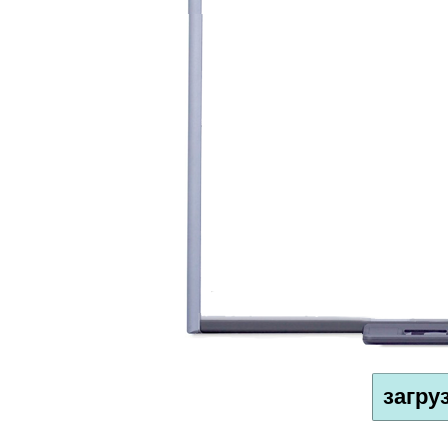
загру