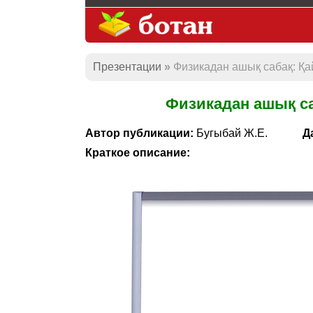
Презентации
Физикадан ашық сабақ: Қа
Физикадан ашық са
Автор публикации:
Бугыбай Ж.Е.
Д
Краткое описание: