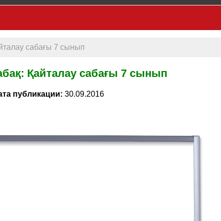
йталау сабағы 7 сынып
бақ: Қайталау сабағы 7 сынып
ата публикации:
30.09.2016