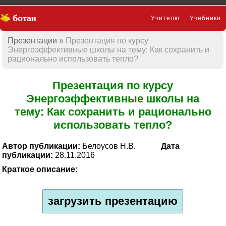
Учителю
Учебники
Презентации
Презентация по курсу
Презентации
Энергоэффективные школы на тему: Как сохранить и
рационально использовать тепло?
Презентация по курсу
Энергоэффективные школы на
тему: Как сохранить и рационально
использовать тепло?
Автор публикации:
Белоусов Н.В.
Дата
публикации:
28.11.2016
Краткое описание:
загрузить презентацию