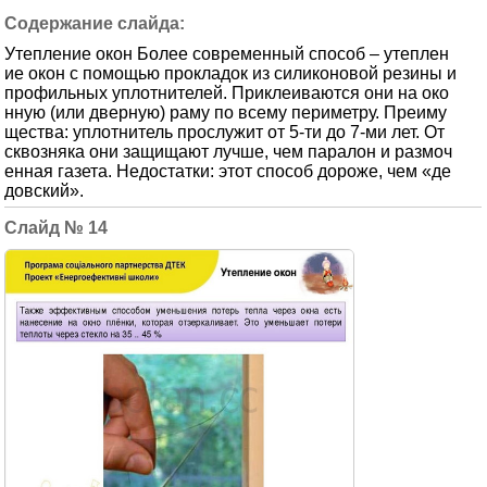
Утепление окон Более современный способ – утеплен
ие окон с помощью прокладок из силиконовой резины и
профильных уплотнителей. Приклеиваются они на око
нную (или дверную) раму по всему периметру. Преиму
щества: уплотнитель прослужит от 5-ти до 7-ми лет. От
сквозняка они защищают лучше, чем паралон и размоч
енная газета. Недостатки: этот способ дороже, чем «де
довский».
14