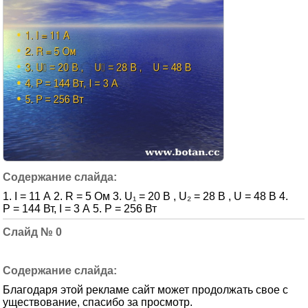
1. I = 11 А 2. R = 5 Ом 3. U₁ = 20 B , U₂ = 28 B , U = 48 В 4.
P = 144 Вт, I = 3 А 5. P = 256 Вт
0
Благодаря этой рекламе сайт может продолжать свое с
уществование, спасибо за просмотр.