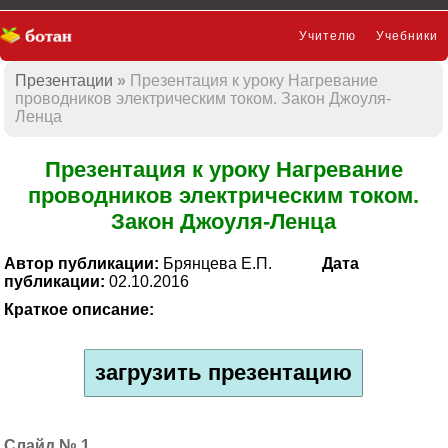
Учителю
Учебники
Презентации
Презентация к уроку Нагревание
Презентации
проводников электрическим током. Закон Джоуля-
Ленца
Презентация к уроку Нагревание
проводников электрическим током.
Закон Джоуля-Ленца
Автор публикации:
Брянцева Е.П.
Дата
публикации:
02.10.2016
Краткое описание:
загрузить презентацию
1