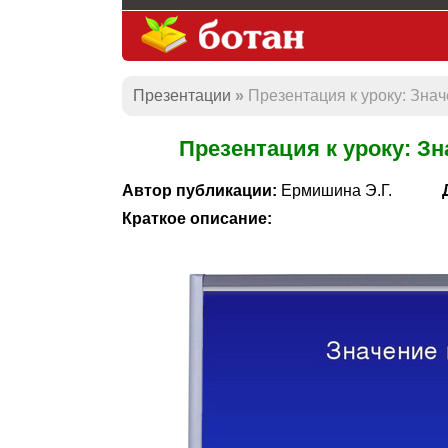
Презентации
Презентация к уроку: Зна
Презентация к уроку: З
Автор публикации:
Ермишина Э.Г.
Краткое описание: