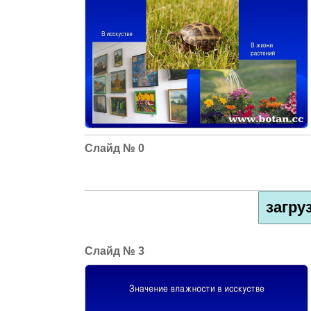
0
загру
3