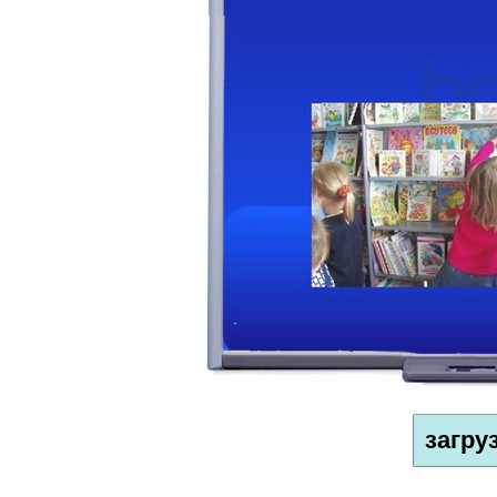
загру