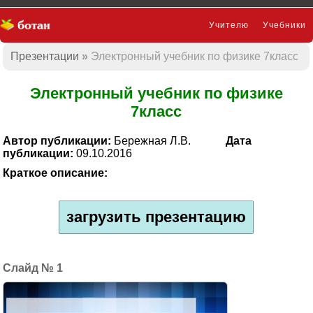
Учителю
Учебники
Презентации
Электронный учебник по физике 7класс
Презентации
Электронный учебник по физике
7класс
Автор публикации:
Бережная Л.В.
Дата
публикации:
09.10.2016
Краткое описание:
загрузить презентацию
1