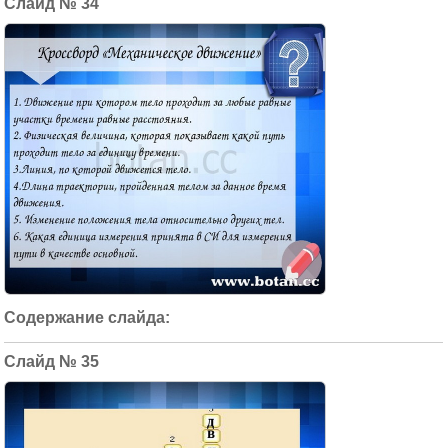
34
35