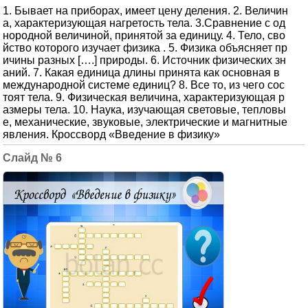
1. Бывает на приборах, имеет цену деления. 2. Величин
а, характеризующая нагретость тела. 3.Сравнение с од
нородной величиной, принятой за единицу. 4. Тело, сво
йство которого изучает физика . 5. Физика объясняет пр
ичины разных [….] природы. 6. Источник физических зн
аний. 7. Какая единица длины принята как основная в
международной системе единиц? 8. Все то, из чего сос
тоят тела. 9. Физическая величина, характеризующая р
азмеры тела. 10. Наука, изучающая световые, тепловы
е, механические, звуковые, электрические и магнитные
явления. Кроссворд «Введение в физику»
6