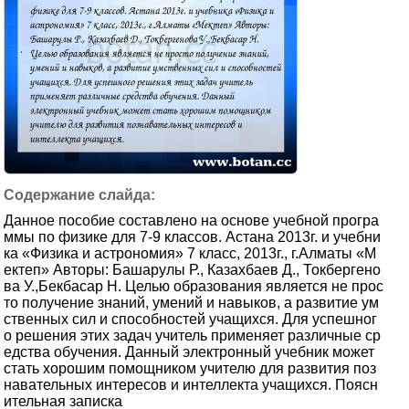
Данное пособие составлено на основе учебной програ
ммы по физике для 7-9 классов. Астана 2013г. и учебни
ка «Физика и астрономия» 7 класс, 2013г., г.Алматы «М
ектеп» Авторы: Башарулы Р., Казахбаев Д., Токбергено
ва У.,Бекбасар Н. Целью образования является не прос
то получение знаний, умений и навыков, а развитие ум
ственных сил и способностей учащихся. Для успешног
о решения этих задач учитель применяет различные ср
едства обучения. Данный электронный учебник может
стать хорошим помощником учителю для развития поз
навательных интересов и интеллекта учащихся. Поясн
ительная записка