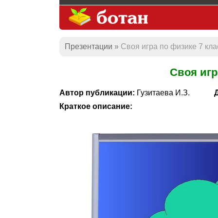
Презентации
Своя игра по физике 7 кла
Своя игр
Автор публикации:
Гузитаева И.З.
Краткое описание: