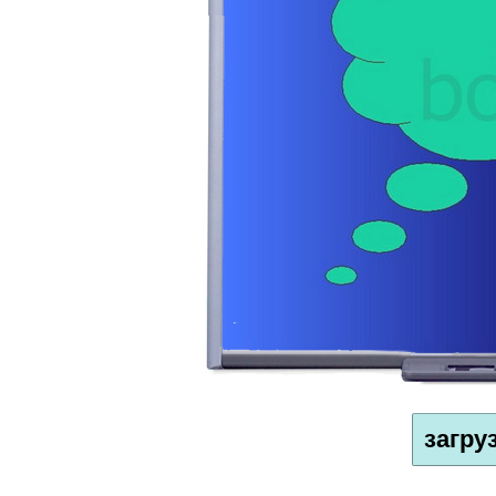
загру