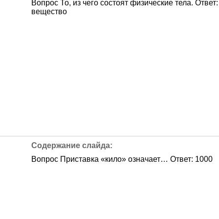
Вопрос То, из чего состоят физические тела. Ответ:
вещество
Вопрос Приставка «кило» означает… Ответ: 1000