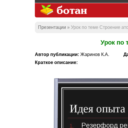
Презентации
Урок по теме Строение ат
Урок по 
Автор публикации:
Жаринов К.А.
Д
Краткое описание: