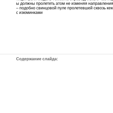
ы должны пролететь атом не изменяя направлени
– подобно свинцовой пуле пролетевшей сквозь кек
с изюминками