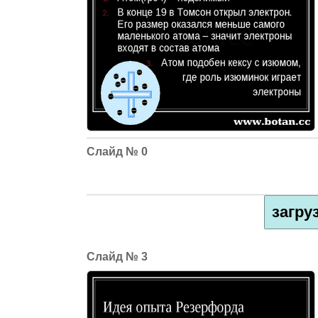
0
загру
3