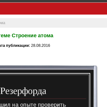
ома
теме Строение атома
ата публикации:
28.08.2016