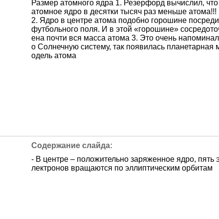
Размер атомного ядра 1. Резерфорд вычислил, что
атомное ядро в десятки тысяч раз меньше атома!!!
2. Ядро в центре атома подобно горошине посреди
футбольного поля. И в этой «горошине» сосредото
ена почти вся масса атома 3. Это очень напоминал
о Солнечную систему, так появилась планетарная 
одель атома
- В центре – положительно заряженное ядро, пять 
лектронов вращаются по эллиптическим орбитам