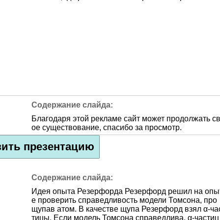
Благодаря этой рекламе сайт может продолжать с
ое существование, спасибо за просмотр.
зить презентацию
Идея опыта Резерфорда Резерфорд решил на опы
е проверить справедливость модели Томсона, про
щупав атом. В качестве щупа Резерфорд взял α-ча
тицы. Если модель Томсона справедлива, α-частиц