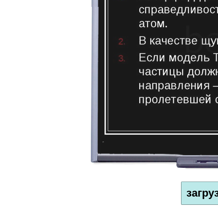
загру