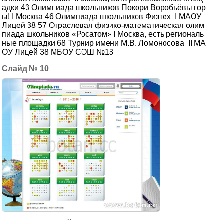
адки 43 Олимпиада школьников Покори Воробьёвы гор
ы! I Москва 46 Олимпиада школьников Физтех I МАОУ
Лицей 38 57 Отраслевая физико-математическая олим
пиада школьников «Росатом» I Москва, есть региональ
ные площадки 68 Турнир имени М.В. Ломоносова II МА
ОУ Лицей 38 МБОУ СОШ №13
10