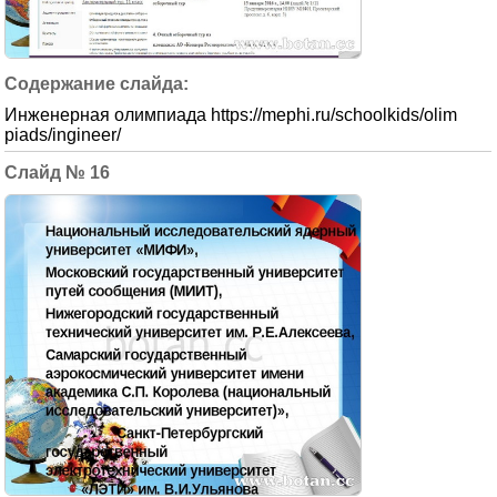
Инженерная олимпиада https://mephi.ru/schoolkids/olim
piads/ingineer/
16