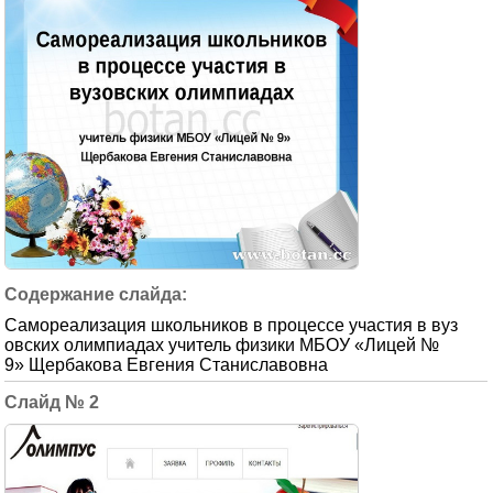
Самореализация школьников в процессе участия в вуз
овских олимпиадах учитель физики МБОУ «Лицей №
9» Щербакова Евгения Станиславовна
2