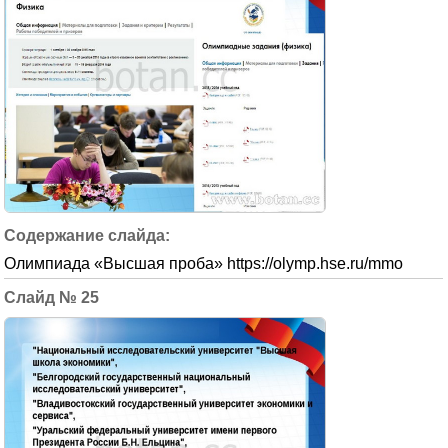
Олимпиада «Высшая проба» https://olymp.hse.ru/mmo
25