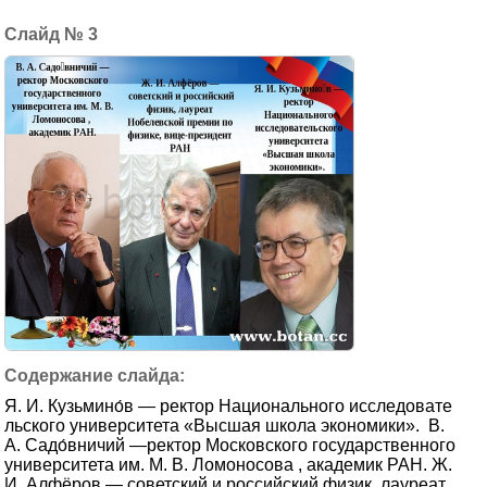
3
Я. И. Кузьмино́в — ректор Национального исследовате
льского университета «Высшая школа экономики». В.
А. Садо́вничий —ректор Московского государственного
университета им. М. В. Ломоносова , академик РАН. Ж.
И. Алфёров — советский и российский физик, лауреат