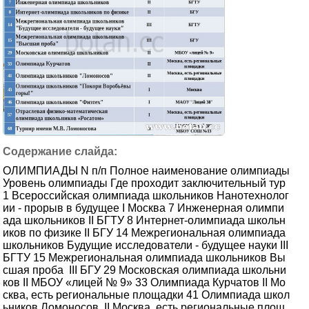
ОЛИМПИАДЫ N п/п Полное наименование олимпиады
Уровень олимпиады Где проходит заключительный тур
1 Всероссийская олимпиада школьников Нанотехнолог
ии - прорыв в будущее I Москва 7 Инженерная олимпи
ада школьников II БГТУ 8 Интернет-олимпиада школьн
иков по физике II БГУ 14 Межрегиональная олимпиада
школьников Будущие исследователи - будущее науки III
БГТУ 15 Межрегиональная олимпиада школьников Вы
сшая проба III БГУ 29 Московская олимпиада школьни
ков II МБОУ «лицей № 9» 33 Олимпиада Курчатов II Мо
сква, есть региональные площадки 41 Олимпиада школ
ьников Ломоносов II Москва, есть региональные площ