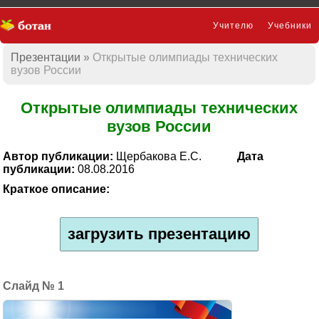
Учителю
Учебники
Презентации
Открытые олимпиады технических
Презентации
вузов России
Открытые олимпиады технических
вузов России
Автор публикации:
Щербакова Е.С.
Дата
публикации:
08.08.2016
Краткое описание:
загрузить презентацию
1