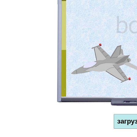
загру