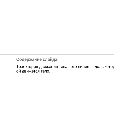
Траектория движения тела - это линия , вдоль кото
ой движется тело.