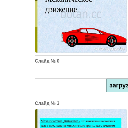
0
загру
3