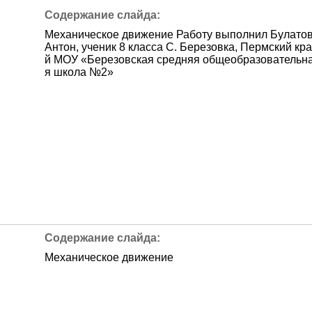
Механическое движение Работу выполнил Булато
Антон, ученик 8 класса С. Березовка, Пермский кра
й МОУ «Березовская средняя общеобразовательн
я школа №2»
Механическое движение