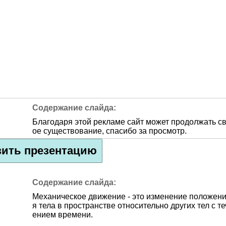
Благодаря этой рекламе сайт может продолжать с
ое существование, спасибо за просмотр.
зить презентацию
Механическое движение - это изменение положен
я тела в пространстве относительно других тел с те
ением времени.