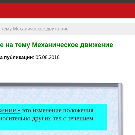
а тему Механическое движение
е на тему Механическое движение
а публикации:
05.08.2016