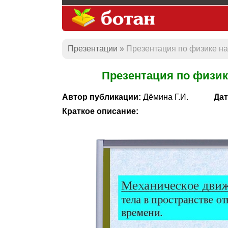
Презентации
Презентация по физике н
Презентация по физик
Автор публикации:
Дёмина Г.И.
Дат
Краткое описание: