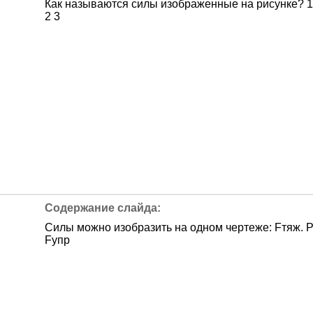
Как называются силы изображенные на рисунке? 1
2 3
Силы можно изобразить на одном чертеже: Fтяж. 
Fупр