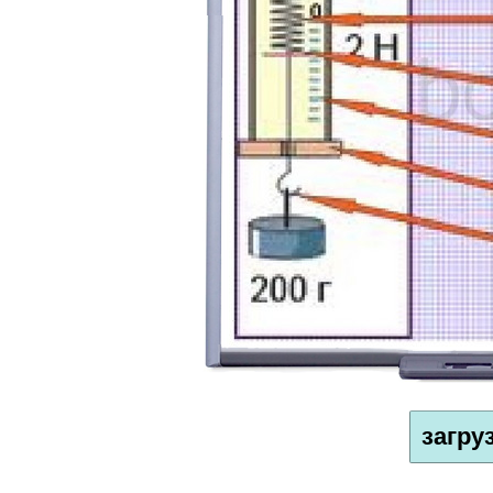
загру