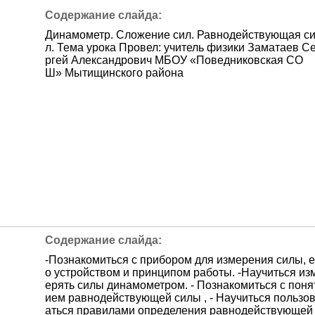
Динамометр. Сложение сил. Равнодействующая с
л. Тема урока Провел: учитель физики Заматаев С
ргей Александрович МБОУ «Поведниковская СО
Ш» Мытищинского района
-Познакомиться с прибором для измерения силы, е
о устройством и принципом работы. -Научиться из
ерять силы динамометром. - Познакомиться с поня
ием равнодействующей силы , - Научиться пользо
аться правилами определения равнодействующей