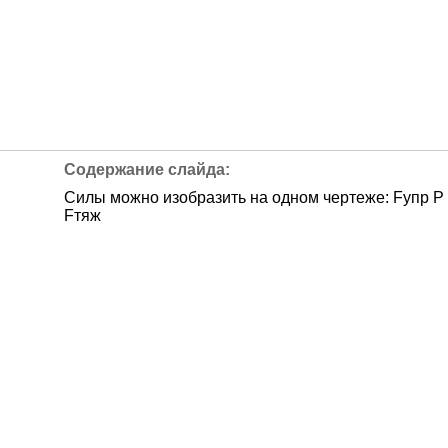
Силы можно изобразить на одном чертеже: Fупр Р
Fтяж