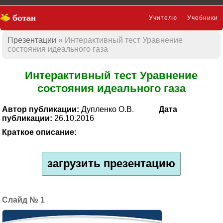
Учителю
Учебники
Презентации
Интерактивный тест Уравнение
Презентации
состояния идеального газа
Интерактивный тест Уравнение
состояния идеального газа
Автор публикации:
Дупленко О.В.
Дата
публикации:
26.10.2016
Краткое описание:
загрузить презентацию
1