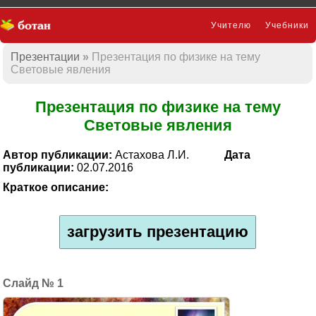
Учителю
Учебники
Презентации
Презентация по физике на тему
Презентации
Световые явления
Презентация по физике на тему
Световые явления
Автор публикации:
Астахова Л.И.
Дата
публикации:
02.07.2016
Краткое описание:
загрузить презентацию
1