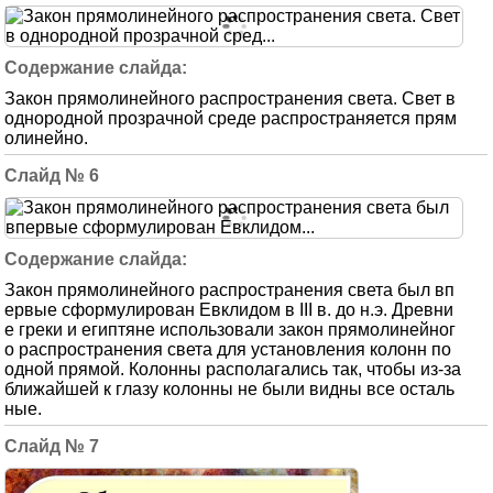
Закон прямолинейного распространения света. Свет в
однородной прозрачной среде распространяется прям
олинейно.
6
Закон прямолинейного распространения света был вп
ервые сформулирован Евклидом в III в. до н.э. Древни
е греки и египтяне использовали закон прямолинейног
о распространения света для установления колонн по
одной прямой. Колонны располагались так, чтобы из-за
ближайшей к глазу колонны не были видны все осталь
ные.
7