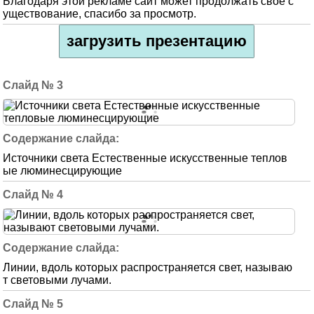
Благодаря этой рекламе сайт может продолжать свое с
уществование, спасибо за просмотр.
загрузить презентацию
3
Источники света Естественные искусственные теплов
ые люминесцирующие
4
Линии, вдоль которых распространяется свет, называю
т световыми лучами.
5