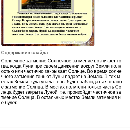
Солнечное затмение Солнечное затмение возникает то
гда, когда Луна при своем движении вокруг Земли полн
остью или частично закрывает Солнце. Во время солне
чного затмения тень от Луны падает на Землю. В тех м
естах Земли, куда упала тень, будет наблюдаться полно
е затмение Солнца. В местах полутени только часть Со
лнца будет закрыта Луной, т.е. произойдет частичное за
тмение Солнца. В остальных местах Земли затмения н
е будет.