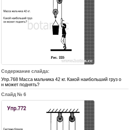
Упр.768 Масса мальчика 42 кг. Какой наибольший груз о
н может поднять?
6