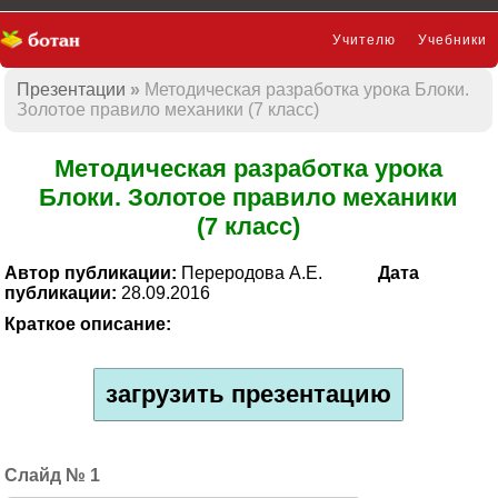
Учителю
Учебники
Презентации
Методическая разработка урока Блоки.
Презентации
Золотое правило механики (7 класс)
Методическая разработка урока
Блоки. Золотое правило механики
(7 класс)
Автор публикации:
Переродова А.Е.
Дата
публикации:
28.09.2016
Краткое описание:
загрузить презентацию
1