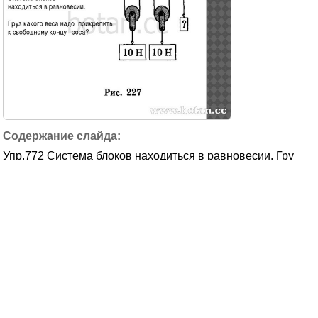
Упр.772 Система блоков находиться в равновесии. Гру
з какого веса надо прикреп...
Пользовательское соглашение
adv@botana.biz