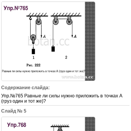
Упр.№765 Равные ли силы нужно приложить в точках А
(груз один и тот же)?
5