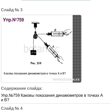
3
Упр.№759 Каковы показания динамометров в точках А
и В?
4