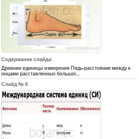
Древние единицы измерения Пядь-расстояние между к
онцами расставленных большог...
6