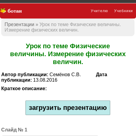
Учителю
Учебники
Презентации
Урок по теме Физические величины.
Презентации
Измерение физических величин.
Урок по теме Физические
величины. Измерение физических
величин.
Автор публикации:
Семёнов С.В.
Дата
публикации:
13.08.2016
Краткое описание:
загрузить презентацию
1