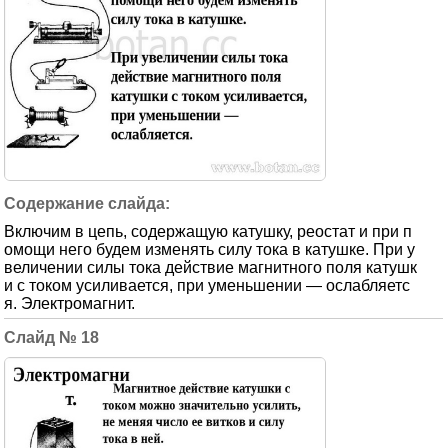
Включим в цепь, содержащую катушку, реостат и при п
омощи него будем изменять силу тока в катушке. При у
величении силы тока действие магнитного поля катушк
и с током усиливается, при уменьшении — ослабляетс
я. Электромагнит.
18