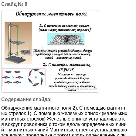
8
Обнаружение магнитного поля 2). С помощью магнитн
ых стрелок 1). С помощью железных опилок (маленьких
магнитных стрелок) Железные опилки устанавливаютс
я вокруг проводника с током вдоль определенных лини
й – магнитных линий Магнитные стрелки устанавливаю
тся вокруг проводника с током вдоль определенных ли