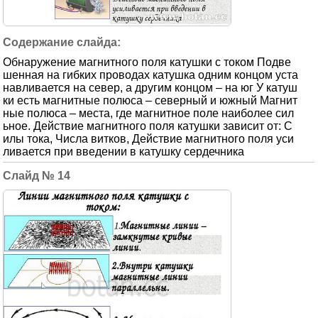
Обнаружение магнитного поля катушки с током Подве
шенная на гибких проводах катушка одним концом уста
навливается на север, а другим концом – на юг У катуш
ки есть магнитные полюса – северный и южный Магнит
ные полюса – места, где магнитное поле наиболее сил
ьное. Действие магнитного поля катушки зависит от: С
илы тока, Числа витков, Действие магнитного поля уси
ливается при введении в катушку сердечника
14