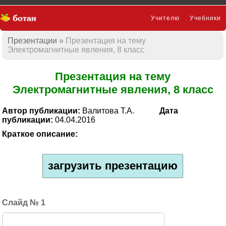
Учителю
Учебники
Презентации
Презентация на тему
Презентации
Электромагнитные явления, 8 класс
Презентация на тему
Электромагнитные явления, 8 класс
Автор публикации:
Валитова Т.А.
Дата
публикации:
04.04.2016
Краткое описание:
загрузить презентацию
1