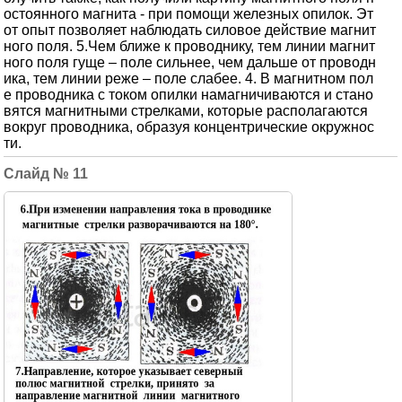
остоянного магнита - при помощи железных опилок. Эт
от опыт позволяет наблюдать силовое действие магнит
ного поля. 5.Чем ближе к проводнику, тем линии магнит
ного поля гуще – поле сильнее, чем дальше от проводн
ика, тем линии реже – поле слабее. 4. В магнитном пол
е проводника с током опилки намагничиваются и стано
вятся магнитными стрелками, которые располагаются
вокруг проводника, образуя концентрические окружнос
ти.
11