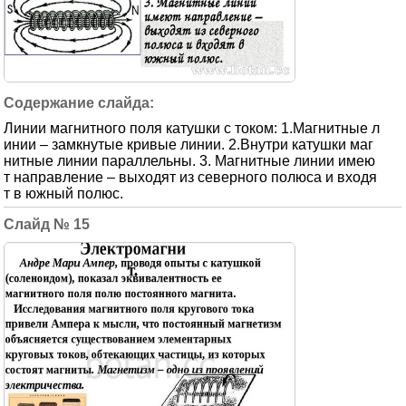
Линии магнитного поля катушки с током: 1.Магнитные л
инии – замкнутые кривые линии. 2.Внутри катушки маг
нитные линии параллельны. 3. Магнитные линии имею
т направление – выходят из северного полюса и входя
т в южный полюс.
15