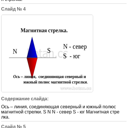
4
Ось – линия, соединяющая северный и южный полюс
магнитной стрелки. S N N - север S - юг Магнитная стре
лка.
5