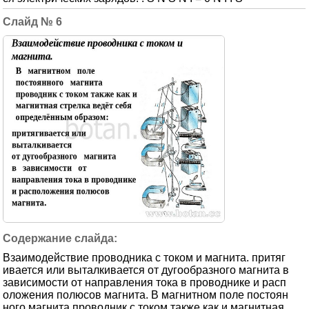
6
Взаимодействие проводника с током и магнита. притяг
ивается или выталкивается от дугообразного магнита в
зависимости от направления тока в проводнике и расп
оложения полюсов магнита. В магнитном поле постоян
ного магнита проводник с током также как и магнитная