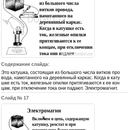
Это катушка, состоящая из большого числа витков про
вода, намотанного на деревянный каркас. Когда в кату
шке есть ток, железные опилки притягиваются к ее кон
цам, при отключении тока они падают. Электромагнит.
17