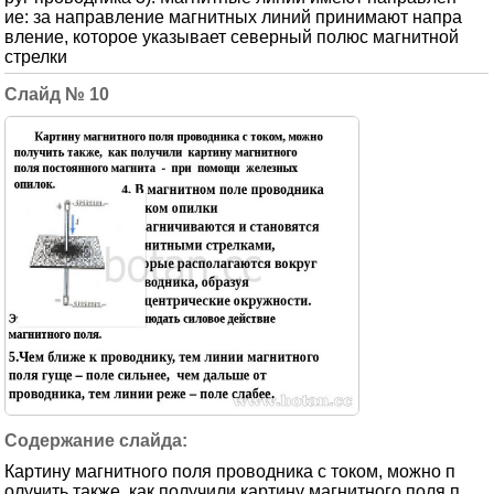
ие: за направление магнитных линий принимают напра
вление, которое указывает северный полюс магнитной
стрелки
10
Картину магнитного поля проводника с током, можно п
олучить также, как получили картину магнитного поля п