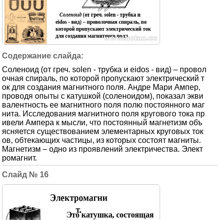
Соленоид (от греч. solen - трубка и eidos - вид) – провол
очная спираль, по которой пропускают электрический т
ок для создания магнитного поля. Андре Мари Ампер,
проводя опыты с катушкой (соленоидом), показал экви
валентность ее магнитного поля полю постоянного маг
нита. Исследования магнитного поля кругового тока пр
ивели Ампера к мысли, что постоянный магнетизм объ
ясняется существованием элементарных круговых ток
ов, обтекающих частицы, из которых состоят магниты.
Магнетизм – одно из проявлений электричества. Элект
ромагнит.
16