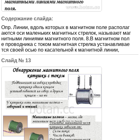
Опр. Линии, вдоль которых в магнитном поле располаг
аются оси маленьких магнитных стрелок, называют маг
нитными линиями магнитного поля. 8.В магнитном пол
е проводника с током магнитная стрелка устанавливае
тся своей осью по касательной к магнитной линии,
13