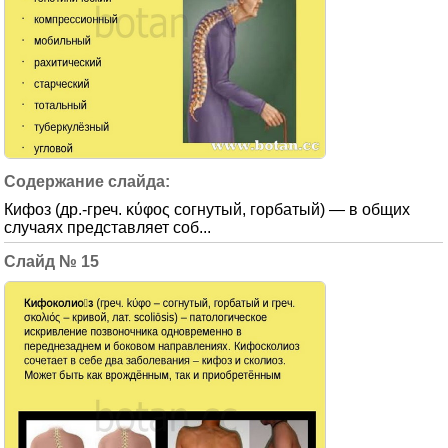
Кифоз (др.-греч. κύφος согнутый, горбатый) — в общих
случаях представляет соб...
15