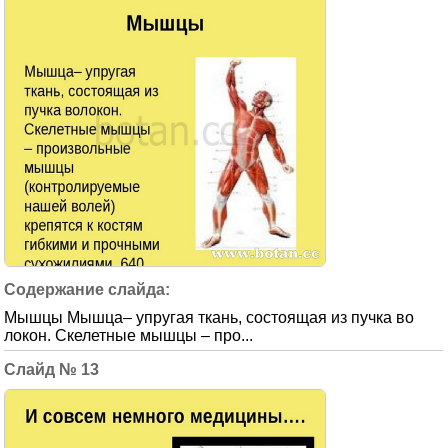
Мышцы Мышца– упругая ткань, состоящая из пучка во
локон. Скелетные мышцы – про...
13