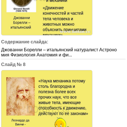
Джованни Борелли – итальянский натуралист Астроно
мия Физиология Анатомия и фи...
8