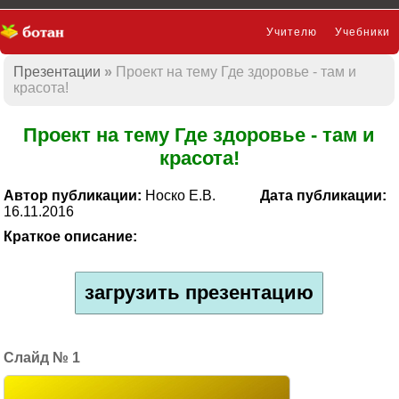
Учителю
Учебники
Презентации
Проект на тему Где здоровье - там и
Презентации
красота!
Проект на тему Где здоровье - там и
красота!
Автор публикации:
Носко Е.В.
Дата публикации:
16.11.2016
Краткое описание:
загрузить презентацию
1