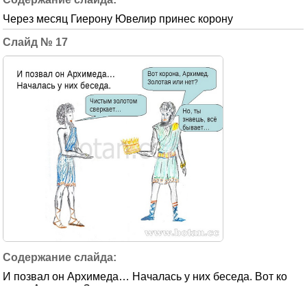
Через месяц Гиерону Ювелир принес корону
17
И позвал он Архимеда… Началась у них беседа. Вот ко
рона, Архимед. Золотая или...