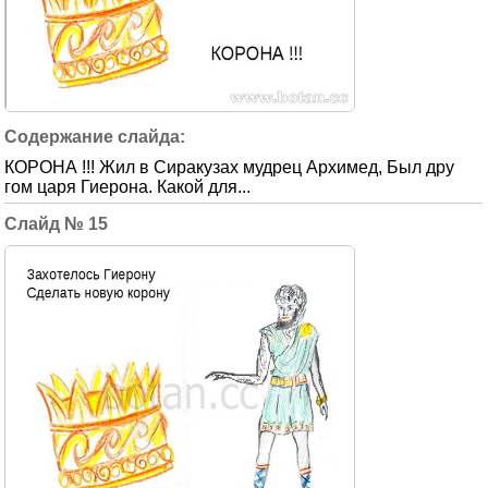
КОРОНА !!! Жил в Сиракузах мудрец Архимед, Был дру
гом царя Гиерона. Какой для...
15