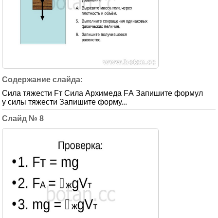
Сила тяжести Fт Сила Архимеда FА Запишите формул
у силы тяжести Запишите форму...
8