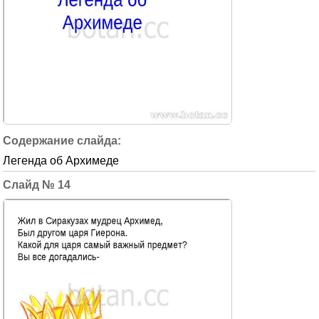
Легенда об Архимеде
14