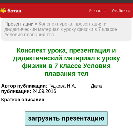
Учителю
Учебники
Презентации
Конспект урока, презентация и
Презентации
дидактический материал к уроку физики в 7 классе
Условия плавания тел
Конспект урока, презентация и
дидактический материал к уроку
физики в 7 классе Условия
плавания тел
Автор публикации:
Гудкова Н.А.
Дата
публикации:
24.09.2016
Краткое описание:
загрузить презентацию