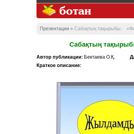
Презентации
Сабақтың тақырыбы: «Фи
Сабақтың тақырыб
Автор публикации:
Бектаева О.Қ.
Д
Краткое описание: