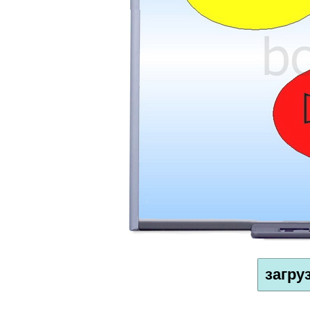
загру