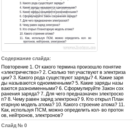
Повторение 1. От какого термина произошло понятие
«электричество»? 2. Сколько тел участвуют в электриза
ции? 3. Какого рода существуют заряды? 4. Какие заря
ды называются одноименными? 5. Какие заряды назы
ваются разноименными? 6. Сформулируйте Закон сох
ранения заряда? 7. Для чего предназначен электроско
п? 8. Чему равен заряд электрона? 9. Кто открыл План
етарную модель атома? 10. Какого строение атома? 11.
Как, используя ПСМ, можно определить кол- во протон
ов, нейтронов, электронов?
0