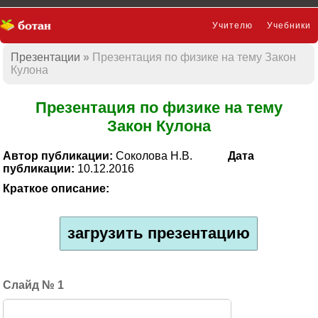
Учителю
Учебники
Презентации
Презентация по физике на тему Закон
Презентации
Кулона
Презентация по физике на тему
Закон Кулона
Автор публикации:
Соколова Н.В.
Дата
публикации:
10.12.2016
Краткое описание:
загрузить презентацию
1