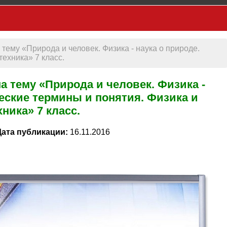
тему «Природа и человек. Физика - наука о природе.
техника» 7 класс.
а тему «Природа и человек. Физика -
еские термины и понятия. Физика и
хника» 7 класс.
Дата публикации:
16.11.2016