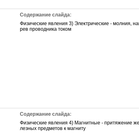
Физические явления 3) Электрические - молния, на
рев проводника током
Физические явления 4) Магнитные - притяжение ж
лезных предметов к магниту