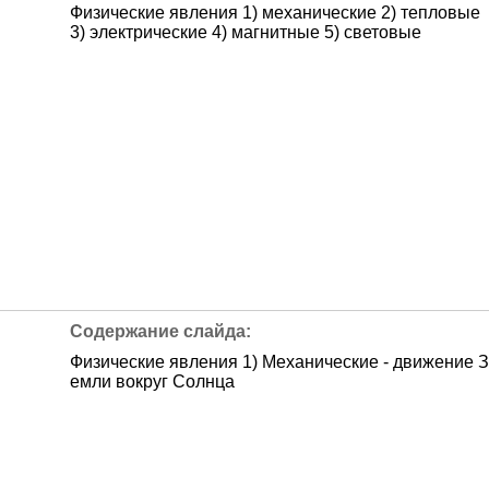
Физические явления 1) механические 2) тепловые
3) электрические 4) магнитные 5) световые
Физические явления 1) Механические - движение З
емли вокруг Солнца