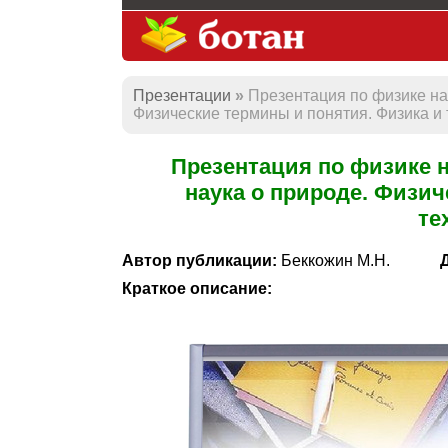
Презентации
Презентация по физике на 
Физические термины и понятия. Физика и 
Презентация по физике н
наука о природе. Физич
те
Автор публикации:
Беккожин М.Н.
Краткое описание: