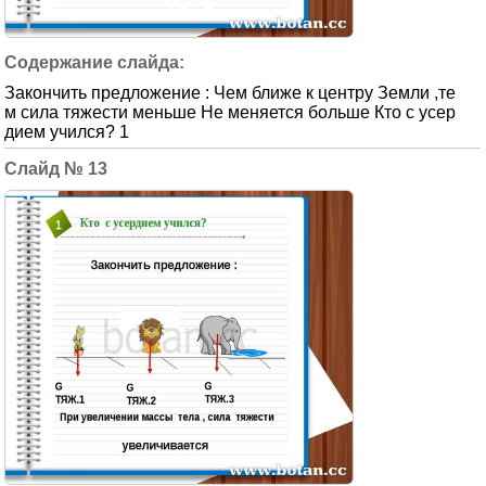
Закончить предложение : Чем ближе к центру Земли ,те
м сила тяжести меньше Не меняется больше Кто с усер
дием учился? 1
13