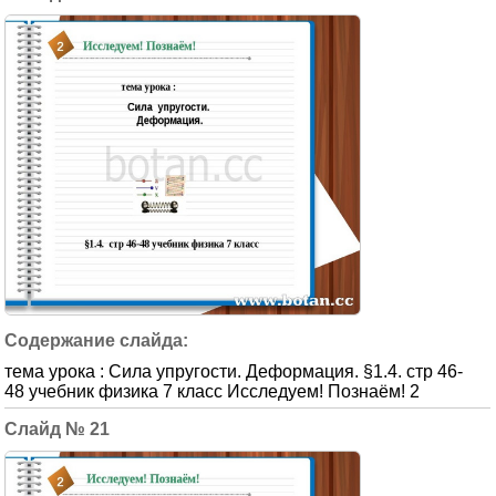
тема урока : Сила упругости. Деформация. §1.4. стр 46-
48 учебник физика 7 класс Исследуем! Познаём! 2
21