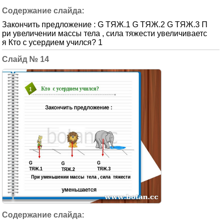
Закончить предложение : G ТЯЖ.1 G ТЯЖ.2 G ТЯЖ.3 П
ри увеличении массы тела , сила тяжести увеличиваетс
я Кто с усердием учился? 1
14