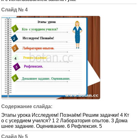
4
Этапы урока Исследуем! Познаём! Решим задачки! 4 Кт
о с усердием учился? 1 2 Лаборатория опытов. 3 Дома
шнее задание. Оценивание. 6 Рефлексия. 5
5