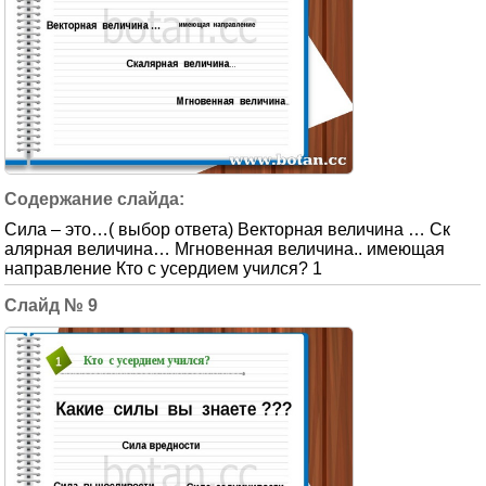
Сила – это…( выбор ответа) Векторная величина … Ск
алярная величина… Мгновенная величина.. имеющая
направление Кто с усердием учился? 1
9