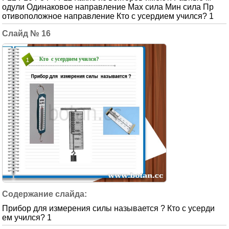
одули Одинаковое направление Мах сила Мин сила Пр
отивоположное направление Кто с усердием учился? 1
16
Прибор для измерения силы называется ? Кто с усерди
ем учился? 1