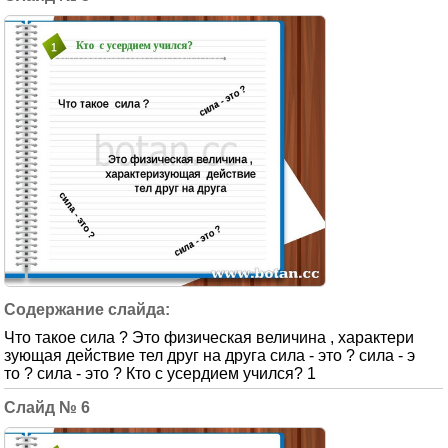
Что такое сила ? Это физическая величина , характери
зующая действие тел друг на друга сила - это ? сила - э
то ? сила - это ? Кто с усердием учился? 1
6