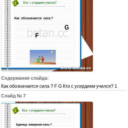
Как обозначается сила ? F G Кто с усердием учился? 1
7