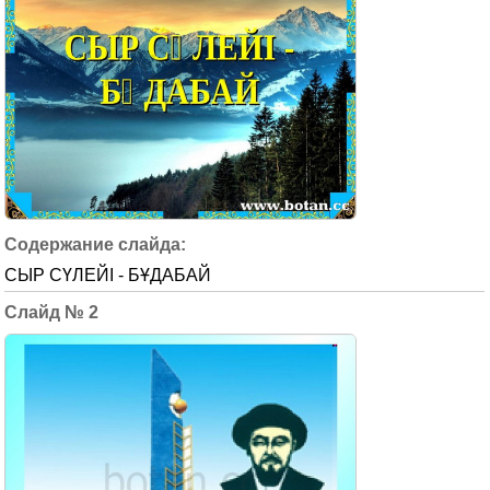
СЫР СҮЛЕЙІ - БҰДАБАЙ
2