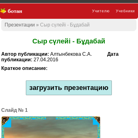
Учителю
Учебники
Презентации
Сыр сүлейі - Бұдабай
Презентации
Сыр сүлейі - Бұдабай
Автор публикации:
Алтынбекова С.А.
Дата
публикации:
27.04.2016
Краткое описание:
загрузить презентацию
1