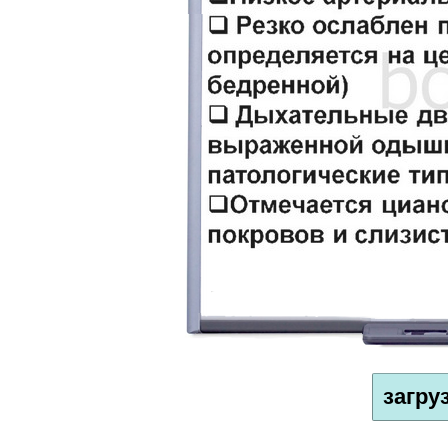
загру