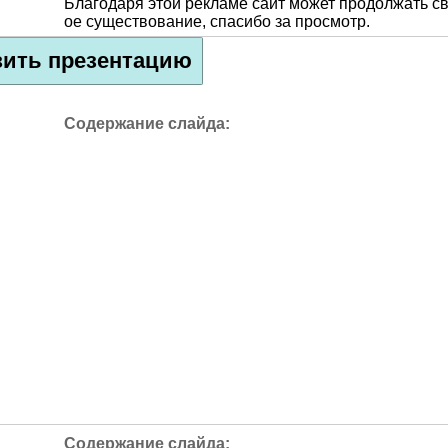
Благодаря этой рекламе сайт может продолжать с
ое существование, спасибо за просмотр.
зить презентацию