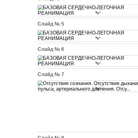
5
6
7
8