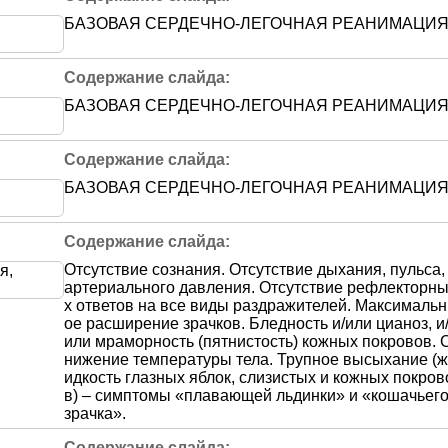
БАЗОВАЯ СЕРДЕЧНО-ЛЕГОЧНАЯ РЕАНИМАЦИ
БАЗОВАЯ СЕРДЕЧНО-ЛЕГОЧНАЯ РЕАНИМАЦИ
БАЗОВАЯ СЕРДЕЧНО-ЛЕГОЧНАЯ РЕАНИМАЦИ
Отсутствие сознания. Отсутствие дыхания, пульса,
артериального давления. Отсутствие рефлекторн
х ответов на все виды раздражителей. Максимальн
ое расширение зрачков. Бледность и/или цианоз, и
или мраморность (пятнистость) кожных покровов. 
нижение температуры тела. Трупное высыхание (ж
идкость глазных яблок, слизистых и кожных покров
в) – симптомы «плавающей льдинки» и «кошачьег
зрачка».