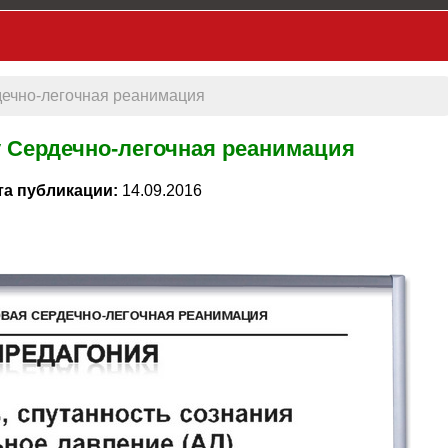
дечно-легочная реанимация
у Сердечно-легочная реанимация
та публикации:
14.09.2016