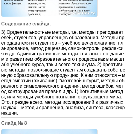
3) Оргдеятельностные методы, т.е. методы преподават
елей, студентов, управленцев образования. Методы пр
еподавателя и студентов – учебное целеполагание, пл
анирование, метод рецензий, самоконтроль, рефлекси
я и др. Административные методы связаны с создание
м и развитием образовательного процесса как в масшт
абе учебного курса, так и всего техникума. 2) Креативн
ые методы, позволяющие студентам создавать собстве
нную образовательную продукцию. К ним относятся – м
етод эмпатии (вживания), “мозговой штурм”, методы об
разного и символического видения, метод ошибок, мет
од контруирования правил и др. 1) Когнитивные метод
ы, или методы учебного познания окружающего мира.
Это, прежде всего, методы исследований в различных
науках – методы сравнения, анализа, синтеза, классиф
икации.
8