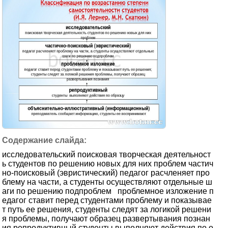
исследовательский поисковая творческая деятельност
ь студентов по решению новых для них проблем частич
но-поисковый (эвристический) педагог расчленяет про
блему на части, а студенты осуществляют отдельные ш
аги по решению подпроблем проблемное изложение п
едагог ставит перед студентами проблему и показывае
т путь ее решения, студенты следят за логикой решени
я проблемы, получают образец развертывания познан
ия репродуктивный студенты выполняют действия по о