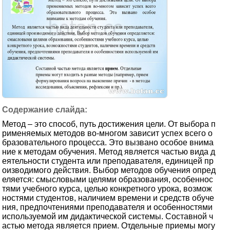
Метод – это способ, путь достижения цели. От выбора п
рименяемых методов во-многом зависит успех всего о
бразовательного процесса. Это вызвано особое внима
ние к методам обучения. Метод является частью вида д
еятельности студента или преподавателя, единицей пр
оизводимого действия. Выбор методов обучения опред
еляется: смысловыми целями образования, особеннос
тями учебного курса, целью конкретного урока, возмож
ностями студентов, наличием времени и средств обуче
ния, предпочтениями преподавателя и особенностями
используемой им дидактической системы. Составной ч
астью метода является прием. Отдельные приемы могу