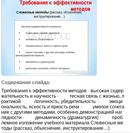
Требования к эффективности методов · высокая содер
жательность и научность · тесная связь с жизнью, п
рактикой · логичность, убедительность · эмоци
ональность, ясность и яркость речи · умелое сочета
ние с другими методами, особенно демонстрацией наг
лядности · динамичность (драматургия) · проб
лемное изложение учебного материала Словесные ме
тоды (рассказ, объяснение, инструктирование…)