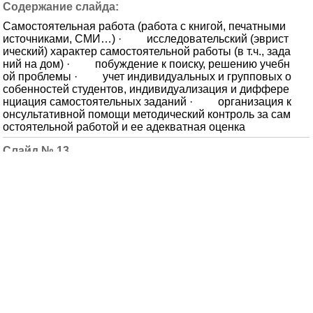
Самостоятельная работа (работа с книгой, печатными
источниками, СМИ…) · исследовательский (эврист
ический) характер самостоятельной работы (в т.ч., зада
ний на дом) · побуждение к поиску, решению учебн
ой проблемы · учет индивидуальных и групповых о
собенностей студентов, индивидуализация и диффере
нциация самостоятельных заданий · организация к
онсультативной помощи методический контроль за сам
остоятельной работой и ее адекватная оценка
13