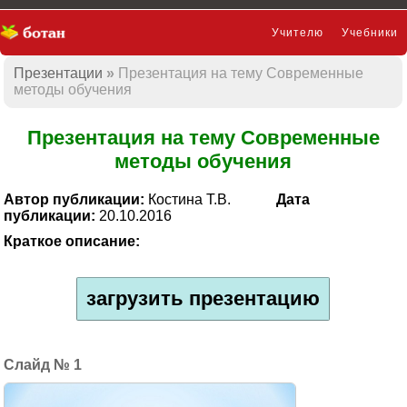
Учителю
Учебники
Презентации
Презентация на тему Современные
Презентации
методы обучения
Презентация на тему Современные
методы обучения
Автор публикации:
Костина Т.В.
Дата
публикации:
20.10.2016
Краткое описание:
загрузить презентацию
1