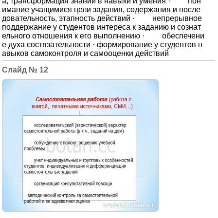
а, трансформация знаний в навыки и умения · пон
имание учащимися цели задания, содержания и после
довательность, этапность действий · непрерывное
поддержание у студентов интереса к заданию и сознат
ельного отношения к его выполнению · обеспечени
е духа состязательности · формирование у студентов н
авыков самоконтроля и самооценки действий
12