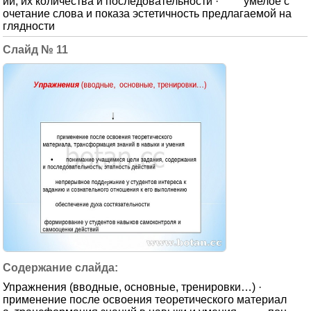
ии, их количества и последовательности · умелое с
очетание слова и показа эстетичность предлагаемой на
глядности
11
Упражнения (вводные, основные, тренировки…) ·
применение после освоения теоретического материал