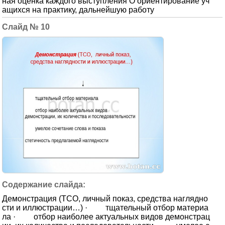
ная оценка каждого выступления О ориентирование уч
ащихся на практику, дальнейшую работу
10
Демонстрация (ТСО, личный показ, средства наглядно
сти и иллюстрации…) · тщательный отбор материа
ла · отбор наиболее актуальных видов демонстрац