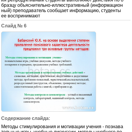
бразцу объяснительно-иллюстративный (информацион
ный) преподаватель сообщает информацию, студенты
ее воспринимают
6
Методы стимулирования и мотивации учения - познава
тельные игры, учебные дискуссии, методы учебного по