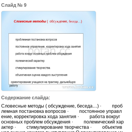
9
Словесные методы ( обсуждение, беседа…) · проб
лемная постановка вопросов · постоянное управл
ение, корректировка хода занятия · работа вокруг
основных проблем обсуждения · полемический хар
актер · стимулирование творчества · объектив