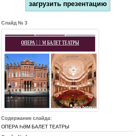
загрузить презентацию
3
ОПЕРА ҺӘМ БАЛЕТ ТЕАТРЫ