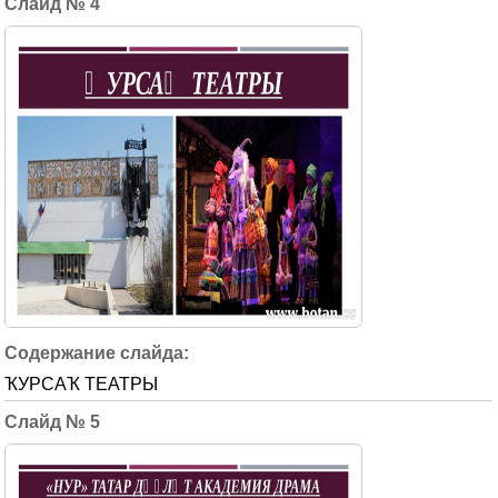
4
ҠУРСАҠ ТЕАТРЫ
5