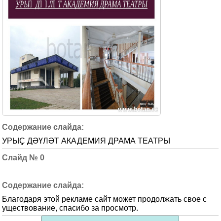
УРЫҪ ДӘҮЛӘТ АКАДЕМИЯ ДРАМА ТЕАТРЫ
0
Благодаря этой рекламе сайт может продолжать свое с
уществование, спасибо за просмотр.