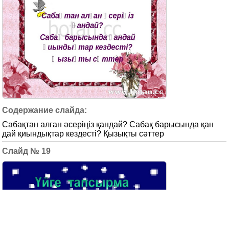
Сабақтан алған әсеріңіз қандай? Сабақ барысында қан
дай қиындықтар кездесті? Қызықты сәттер
19