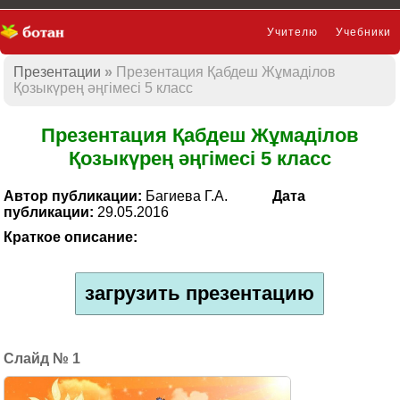
Учителю
Учебники
Презентации
Презентация Қабдеш Жұмаділов
Презентации
Қозыкүрең әңгімесі 5 класс
Презентация Қабдеш Жұмаділов
Қозыкүрең әңгімесі 5 класс
Автор публикации:
Багиева Г.А.
Дата
публикации:
29.05.2016
Краткое описание:
загрузить презентацию
1