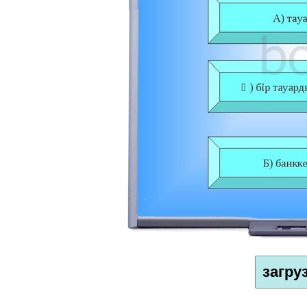
загру