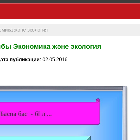
мика және экология
бы Экономика және экология
ата публикации:
02.05.2016