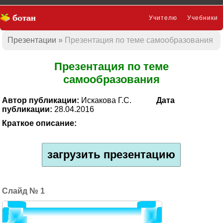
Учителю
Учебники
Презентации
Презентация по теме самообразования
Презентации
Презентация по теме
самообразования
Автор публикации:
Искакова Г.С.
Дата
публикации:
28.04.2016
Краткое описание:
загрузить презентацию
1