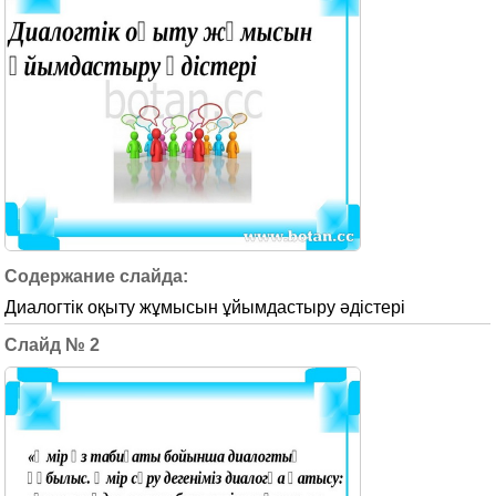
Диалогтік оқыту жұмысын ұйымдастыру әдістері
2