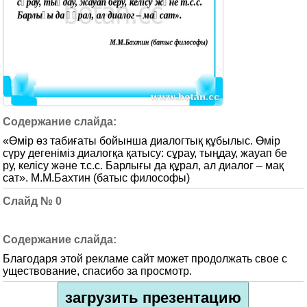
«Өмір өз табиғаты бойынша диалогтық құбылыс. Өмір
сүру дегеніміз диалогқа қатысу: сұрау, тыңдау, жауап бе
ру, келісу және т.с.с. Барлығы да құрал, ал диалог – мақ
сат». М.М.Бахтин (батыс философы)
0
Благодаря этой рекламе сайт может продолжать свое с
уществование, спасибо за просмотр.
загрузить презентацию