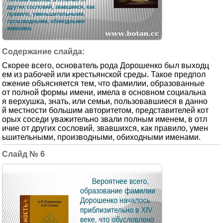
Скорее всего, основатель рода Дорошенко был выходц
ем из рабочей или крестьянской среды. Такое предпол
ожение объясняется тем, что фамилии, образованные
от полной формы имени, имела в основном социальна
я верхушка, знать, или семьи, пользовавшиеся в данно
й местности большим авторитетом, представителей кот
орых соседи уважительно звали полным именем, в отл
ичие от других сословий, звавшихся, как правило, умен
ьшительными, производными, обиходными именами.
6