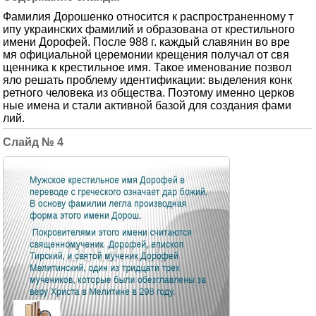
Фамилия Дорошенко относится к распространенному т
ипу украинских фамилий и образована от крестильного
имени Дорофей. После 988 г. каждый славянин во вре
мя официальной церемонии крещения получал от свя
щенника к крестильное имя. Такое именование позвол
яло решать проблему идентификации: выделения конк
ретного человека из общества. Поэтому именно церков
ные имена и стали активной базой для создания фами
лий.
4