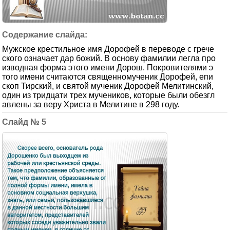
Мужское крестильное имя Дорофей в переводе с грече
ского означает дар божий. В основу фамилии легла про
изводная форма этого имени Дорош. Покровителями э
того имени считаются священномученик Дорофей, епи
скоп Тирский, и святой мученик Дорофей Мелитинский,
один из тридцати трех мучеников, которые были обезгл
авлены за веру Христа в Мелитине в 298 году.
5