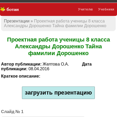
Учителю
Учебники
Презентации
Проектная работа ученицы 8 класса
Презентации
Александры Дорошенко Тайна фамилии Дорошенко
Проектная работа ученицы 8 класса
Александры Дорошенко Тайна
фамилии Дорошенко
Автор публикации:
Желтова О.А.
Дата
публикации:
08.04.2016
Краткое описание:
загрузить презентацию
1