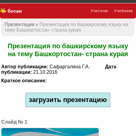
Учителю
Учебники
Презентации
Презентация по башкирскому языку на
Презентации
тему Башкортостан- страна курая
Презентация по башкирскому языку
на тему Башкортостан- страна курая
Автор публикации:
Сафаргалина Г.А.
Дата
публикации:
21.10.2016
Краткое описание:
загрузить презентацию
1