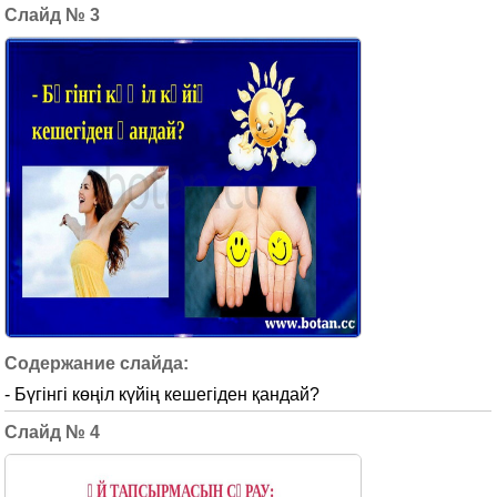
3
- Бүгінгі көңіл күйің кешегіден қандай?
4