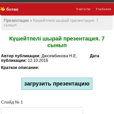
Учителю
Учебники
Презентации
Күшейтпелі шырай презентация. 7
Презентации
сынып
Күшейтпелі шырай презентация. 7
сынып
Автор публикации:
Дюсембинова Н.Е.
Дата
публикации:
12.10.2016
Краткое описание:
загрузить презентацию
1