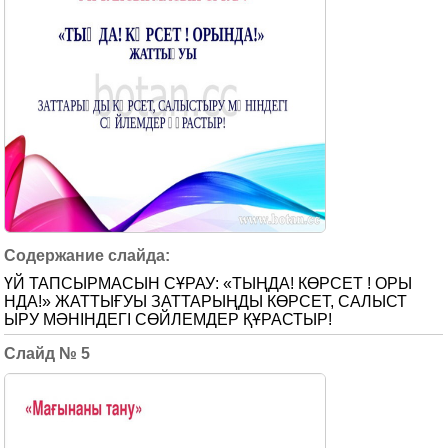
ҮЙ ТАПСЫРМАСЫН СҰРАУ: «ТЫҢДА! КӨРСЕТ ! ОРЫ
НДА!» ЖАТТЫҒУЫ ЗАТТАРЫҢДЫ КӨРСЕТ, САЛЫСТ
ЫРУ МӘНІНДЕГІ СӨЙЛЕМДЕР ҚҰРАСТЫР!
5