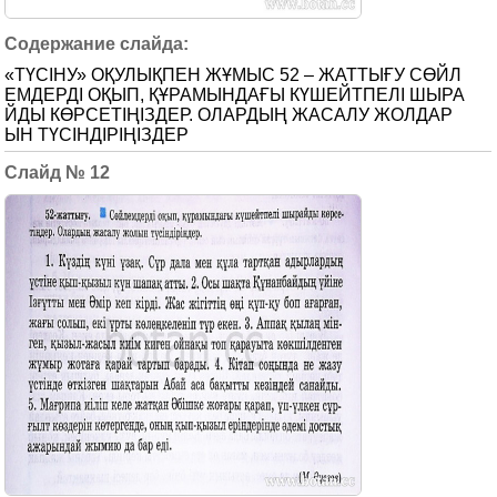
«ТҮСІНУ» ОҚУЛЫҚПЕН ЖҰМЫС 52 – ЖАТТЫҒУ СӨЙЛ
ЕМДЕРДІ ОҚЫП, ҚҰРАМЫНДАҒЫ КҮШЕЙТПЕЛІ ШЫРА
ЙДЫ КӨРСЕТІҢІЗДЕР. ОЛАРДЫҢ ЖАСАЛУ ЖОЛДАР
ЫН ТҮСІНДІРІҢІЗДЕР
12