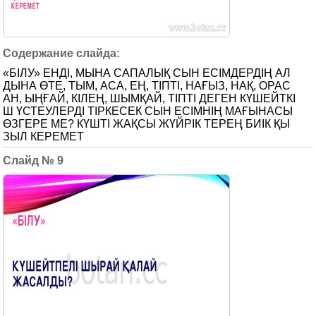
«БІЛУ» ЕНДІ, МЫНА САПАЛЫҚ СЫН ЕСІМДЕРДІҢ АЛ
ДЫНА ӨТЕ, ТЫМ, АСА, ЕҢ, ТІПТІ, НАҒЫЗ, НАҚ, ОРАС
АН, ЫҢҒАЙ, КІЛЕҢ, ШЫМҚАЙ, ТІПТІ ДЕГЕН КҮШЕЙТКІ
Ш ҮСТЕУЛЕРДІ ТІРКЕСЕК СЫН ЕСІМНІҢ МАҒЫНАСЫ
ӨЗГЕРЕ МЕ? КҮШТІ ЖАҚСЫ ЖҮЙРІК ТЕРЕҢ БИІК ҚЫ
ЗЫЛ КЕРЕМЕТ
9