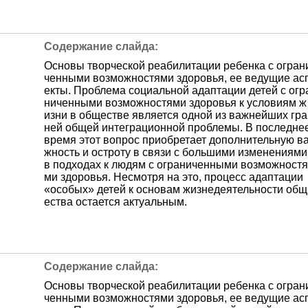
Основы творческой реабилитации ребенка с огран
ченными возможностями здоровья, ее ведущие ас
екты. Проблема социальной адаптации детей с огр
ниченными возможностями здоровья к условиям ж
изни в обществе является одной из важнейших гра
ней общей интеграционной проблемы. В последне
время этот вопрос приобретает дополнительную в
жность и остроту в связи с большими изменениями
в подходах к людям с ограниченными возможностя
ми здоровья. Несмотря на это, процесс адаптации
«особых» детей к основам жизнедеятельности общ
ества остается актуальным.
Основы творческой реабилитации ребенка с огран
ченными возможностями здоровья, ее ведущие ас