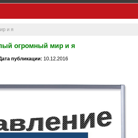
ир и я
лый огромный мир и я
Дата публикации:
10.12.2016