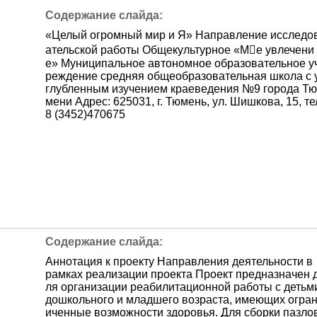
«Целый огромный мир и Я» Направление исследо
ательской работы Общекультурное «Ме увлечени
е» Муниципальное автономное образовательное у
реждение средняя общеобразовательная школа с 
глубленным изучением краеведения №9 города Тю
мени Адрес: 625031, г. Тюмень, ул. Шишкова, 15, те
8 (3452)470675
Аннотация к проекту Направления деятельности в
рамках реализации проекта Проект предназначен 
ля организации реабилитационной работы с детьм
дошкольного и младшего возраста, имеющих огра
иченные возможности здоровья. Для сборки пазло