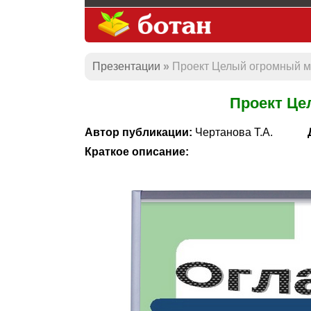
Презентации
Проект Целый огромный м
Проект Це
Автор публикации:
Чертанова Т.А.
Краткое описание: