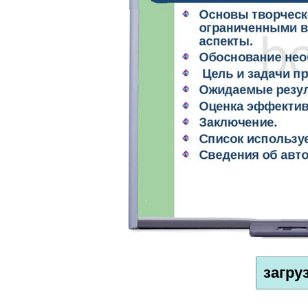
загру