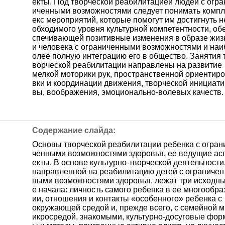
екты. Под творческой реабилитацией людей с огра
иченными возможностями следует понимать компл
екс мероприятий, которые помогут им достигнуть н
обходимого уровня культурной компетентности, об
спечивающей позитивные изменения в образе жиз
и человека с ограниченными возможностями и наи
олее полную интеграцию его в общество. Занятия 
ворческой реабилитации направлены на развитие
мелкой моторики рук, пространственной ориентиро
вки и координации движения, творческой инициати
вы, воображения, эмоционально-волевых качеств.
Основы творческой реабилитации ребенка с огран
ченными возможностями здоровья, ее ведущие ас
екты. В основе культурно-творческой деятельности
направленной на реабилитацию детей с ограничен
ными возможностями здоровья, лежат три исходн
е начала: личность самого ребенка в ее многообра
ии, отношения и контакты «особенного» ребенка с
окружающей средой и, прежде всего, с семейной м
икросредой, знакомыми, культурно-досуговые фор