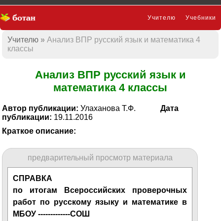
Учителю
Учебники
Учителю
Анализ ВПР русский язык и математика 4
Презентации
классы
Анализ ВПР русский язык и
математика 4 классы
Автор публикации:
Улаханова Т.Ф.
Дата
публикации:
19.11.2016
Краткое описание:
предварительный просмотр материала
СПРАВКА
по итогам Всероссийских проверочных
работ по русскому языку и математике в
МБОУ -------------СОШ