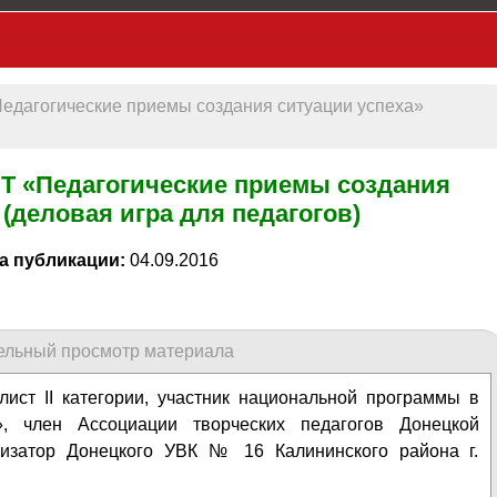
гогические приемы создания ситуации успеха»
«Педагогические приемы создания
(деловая игра для педагогов)
а публикации:
04.09.2016
ельный просмотр материала
алист ІІ категории, участник национальной программы в
t», член Ассоциации творческих педагогов Донецкой
анизатор Донецкого УВК № 16 Калининского района г.