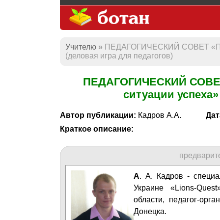
Учителю
ПЕДАГОГИЧЕСКИЙ СОВЕТ «Педа
(деловая игра для педагогов)
ПЕДАГОГИЧЕСКИЙ СОВЕТ 
ситуации успеха» 
Автор публикации:
Кадров А.А.
Дат
Краткое описание:
предварит
А
. А. Кадров - специ
Украине «Lions-Ques
области, педагог-орг
Донецка.