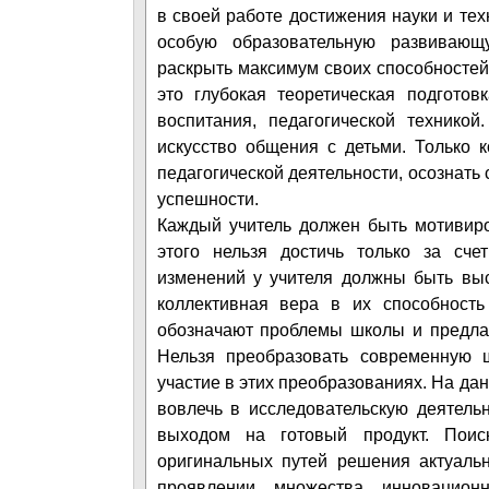
в своей работе достижения науки и тех
особую образовательную развивающ
раскрыть максимум своих способностей.
это глубокая теоретическая подгото
воспитания, педагогической техникой
искусство общения с детьми. Только 
педагогической деятельности, осознать
успешности.
Каждый учитель должен быть мотивиро
этого нельзя достичь только за сч
изменений у учителя должны быть вы
коллективная вера в их способност
обозначают проблемы школы и предлаг
Нельзя преобразовать современную 
участие в этих преобразованиях. На дан
вовлечь в исследовательскую деятель
выходом на готовый продукт. Поис
оригинальных путей решения актуаль
проявлении множества инновационн