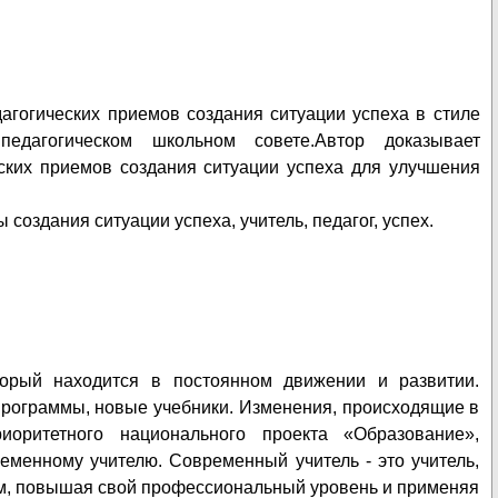
агогических приемов создания ситуации успеха в стиле
едагогическом школьном совете.Автор доказывает
ских приемов создания ситуации успеха для улучшения
создания ситуации успеха, учитель, педагог, успех.
рый находится в постоянном движении и развитии.
программы, новые учебники. Изменения, происходящие в
иоритетного национального проекта «Образование»,
еменному учителю. Современный учитель - это учитель,
ем, повышая свой профессиональный уровень и применяя