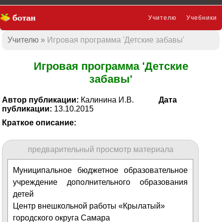
Учителю
Учебники
Учителю
Игровая программа 'Детские забавы'
Презентации
Игровая программа 'Детские
забавы'
Автор публикации:
Калинина И.В.
Дата
публикации:
13.10.2015
Краткое описание:
предварительный просмотр материала
Муниципальное бюджетное образовательное
учреждение дополнительного образования
детей
Центр внешкольной работы «Крылатый»
городского округа Самара