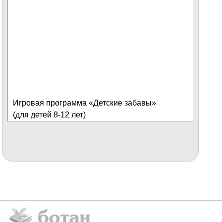
Игровая программа «Детские забавы»
(для детей 8-12 лет)
Автор: Калинина Ирина Васильевна,
методист, педагог дополнительного