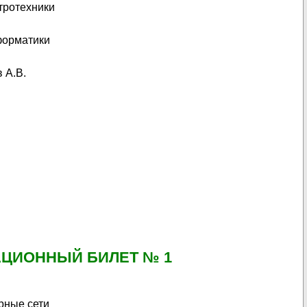
тротехники
форматики
 А.В.
ЦИОННЫЙ БИЛЕТ № 1
рные сети