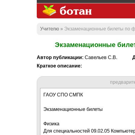
Учителю
Экзаменационные билеты по фи
Экзаменационные билеты
Автор публикации:
Савельев С.В.
Д
Краткое описание:
предварит
ГАОУ СПО СМПК
Экзаменационные билеты
Физика
Для специальностей 09.02.05 Компьюте