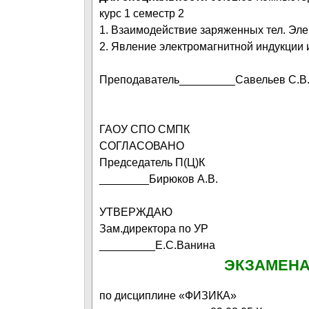
курс 1 семестр 2
1. Взаимодействие заряженных тел. Эле
2. Явление электромагнитной индукции 
Преподаватель_________Савельев С.В
ГАОУ СПО СМПК
СОГЛАСОВАНО
Председатель П(Ц)К
________Бирюков А.В.
УТВЕРЖДАЮ
Зам.директора по УР
_________Е.С.Ванина
ЭКЗАМЕНА
по дисциплине «ФИЗИКА»