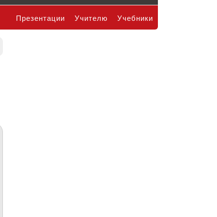
Презентации
Учителю
Учебники